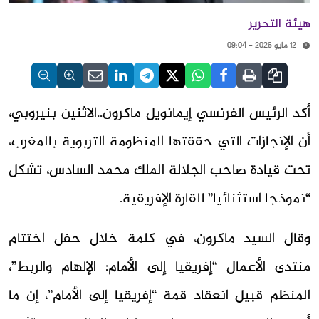
هيئة التحرير
12 مايو 2026 - 09:04
أكد الرئيس الفرنسي إيمانويل ماكرون..الاثنين بنيروبي،
أن الإنجازات التي حققتها المنظومة التربوية بالمغرب،
تحت قيادة صاحب الجلالة الملك محمد السادس، تشكل
“نموذجا استثنائيا” للقارة الإفريقية.
وقال السيد ماكرون، في كلمة خلال حفل اختتام
منتدى الأعمال “إفريقيا إلى الأمام: الإلهام والربط”،
المنظم قبيل انعقاد قمة “إفريقيا إلى الأمام”، إن ما