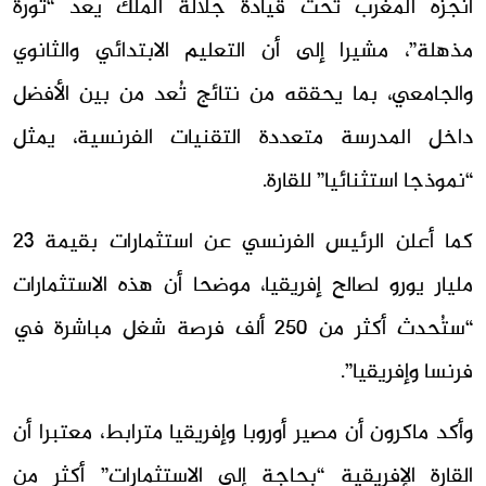
أنجزه المغرب تحت قيادة جلالة الملك يعد “ثورة
مذهلة”، مشيرا إلى أن التعليم الابتدائي والثانوي
والجامعي، بما يحققه من نتائج تُعد من بين الأفضل
داخل المدرسة متعددة التقنيات الفرنسية، يمثل
“نموذجا استثنائيا” للقارة.
كما أعلن الرئيس الفرنسي عن استثمارات بقيمة 23
مليار يورو لصالح إفريقيا، موضحا أن هذه الاستثمارات
“ستُحدث أكثر من 250 ألف فرصة شغل مباشرة في
فرنسا وإفريقيا”.
وأكد ماكرون أن مصير أوروبا وإفريقيا مترابط، معتبرا أن
القارة الإفريقية “بحاجة إلى الاستثمارات” أكثر من