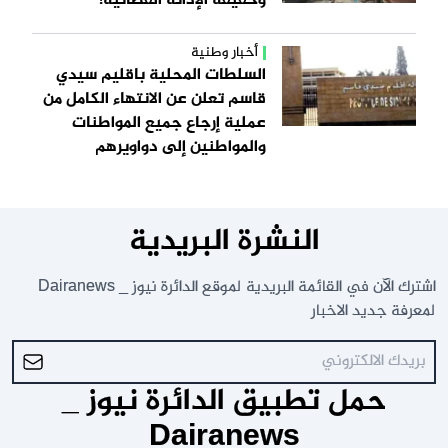
وحقيقة الإدانة القضائية!
أخبار وطنية
السلطات المحلية باقليم سيدي
قاسم تعلن عن الانتهاء الكامل من
عملية إرجاع جميع المواطنات
والمواطنين إلى دواويرهم
النشرة البريدية
اشترك الآن في القائمة البريدية لموقع الدائرة نيوز _ Dairanews
لمعرفة جديد الاخبار
حمل تطبيق الدائرة نيوز _
Dairanews