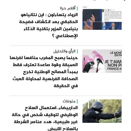
أقلام حرة
الرواد يتساءلون : اين نتانياهو
الحقبقي بعد انكشاف فضيحة
بنيامين المزور بتقنية الذكاء
الإصطناعي ؟
الرأي والتحليل
حينما يصبح المغرب منافسا لفرنسا
العميقة وقوة صاعدة تعترف فقط
بمبدأ المصالح الوطنية تخرج
الصحافة الفرنسية لمحاولة العبث
في الحقيقة
منوعات
الداربيضاء..استعمال السلاح
الوظيفي لتوقيف شخص في حالة
غير طبيعية، هدد عناصر الشرطة
بالسلاح الابيض.