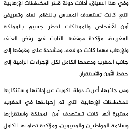
وفي هذا السياق، أدانت دولة قطر المخططات الإرهابية
التي كانت تستهدف المساس بالنظام العام وتعريض
أمن الأشخاص والممتلكات لخطر جسيم بالمملكة
المغربية، مؤكدة موقفها الثابت في رفض العنف
والإرهاب مهما كانت دوافعه، ومشددة على وقوفها إلى
جانب المغرب ودعمها الكامل لكل الإجراءات الرامية إلى
حفظ الأمن والاستقرار.
ومن جانبها، أعربت دولة الكويت عن إدانتها واستنكارها
للمخططات الإرهابية التي تم إحباطها في المغرب،
معتبرة أنها كانت تستهدف أمن المملكة واستقرارها
وسلامة المواطنين والمقيمين، ومؤكدة تضامنها الكامل