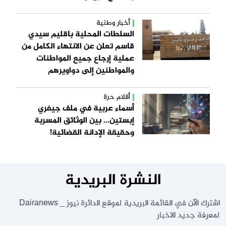
أخبار وطنية
السلطات المحلية باقليم سيدي
قاسم تعلن عن الانتهاء الكامل من
عملية إرجاع جميع المواطنات
والمواطنين إلى دواويرهم
أقلام حرة
أسماء عربية في ملف جيفري
إبستين… بين الوثائق المسربة
وحقيقة الإدانة القضائية!
النشرة البريدية
اشترك الآن في القائمة البريدية لموقع الدائرة نيوز _ Dairanews
لمعرفة جديد الاخبار