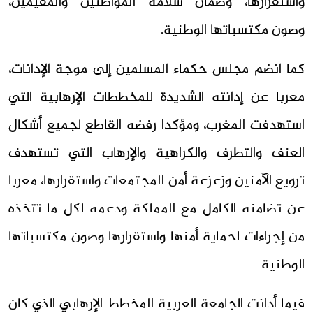
واستقرارها، وضمان سلامة المواطنين والمقيمين،
وصون مكتسباتها الوطنية.
كما انضم مجلس حكماء المسلمين إلى موجة الإدانات،
معربا عن إدانته الشديدة للمخططات الإرهابية التي
استهدفت المغرب، ومؤكدا رفضه القاطع لجميع أشكال
العنف والتطرف والكراهية والإرهاب التي تستهدف
ترويع الآمنين وزعزعة أمن المجتمعات واستقرارها، معربا
عن تضامنه الكامل مع المملكة ودعمه لكل ما تتخذه
من إجراءات لحماية أمنها واستقرارها وصون مكتسباتها
الوطنية
فيما أدانت الجامعة العربية المخطط الإرهابي الذي كان