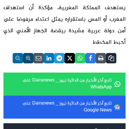
يستهدف المملكة المغربية، مؤكدة أن استهداف
المغرب أو المس باستقراره يمثل اعتداء مرفوضا على
أمن دولة عربية مشيدة بيقضة الجهاز الأمني الذي
أحبط المخطط
تابع آخر الأخبار من الدائرة نيوز _ Dairanews على
WhatsApp
تابع آخر الأخبار من الدائرة نيوز _ Dairanews على
Google News