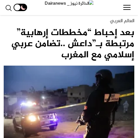
العالم العربي
بعد إحباط “مخططات إرهابية”
مرتبطة بـ”داعش ..تضامن عربي
إسلامي مع المغرب