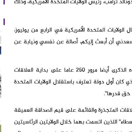
الد ترامب، رئيس الولايات المتحدة الأمريكية، وذلك
الولايات المتحدة الأمريكية في الرابع من يوليوز،
يسعدني أن أبعث إليكم، أصالة عن نفسي ونيابة عن
وأضاف جلالة الملك، حفظه الله، “وتخلد هذه الذكرى أيضا مرور 250 عاما على بداية العلاقات
لذي كان أول دولة تعترف باستقلال الولايات المتحدة
ة حق قدرها”.
علاقات المتجذرة والقائمة على قيم الصداقة العميقة
عطاء” اللذين اتسمت بهما خلال الولايتين الرئاسيتين