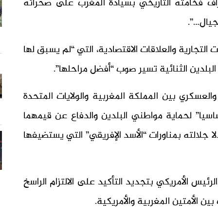
تراف فخامته التاريخي بسيادة المغرب على صحرائه
جيال…”.
ت التجارية والعلاقات الاقتصادية، التي “لم يسبق لها
البلدين الثنائية تسير صوب “أفضل مراحلها”.
العسكري بين المملكة المغربية والولايات المتحدة
ساسيا” لحماية مواطني البلدين والدفاع عن قيمهما
 جلالته بمناورات “الأسد الإفريقي” التي يستضيفها
رئيس الأمريكي بتجديد التأكيد على الالتزام الراسخ
ن الأمتين المغربية والأمريكية.