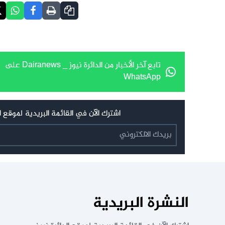
تابع آخر الأخبار من الدائرة نيوز _ Dairanews على
WhatsApp
اشترك الآن في القائمة البريدية لموقع الدائرة نيوز _ Dairanews
النشرة البريدية