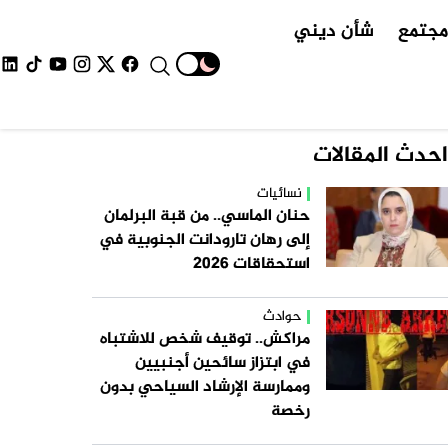
جتمع
شأن ديني
احدث المقالات
نسائيات
حنان الماسي.. من قبة البرلمان
إلى رهان تارودانت الجنوبية في
استحقاقات 2026
حوادث
مراكش.. توقيف شخص للاشتباه
في ابتزاز سائحين أجنبيين
وممارسة الإرشاد السياحي بدون
رخصة