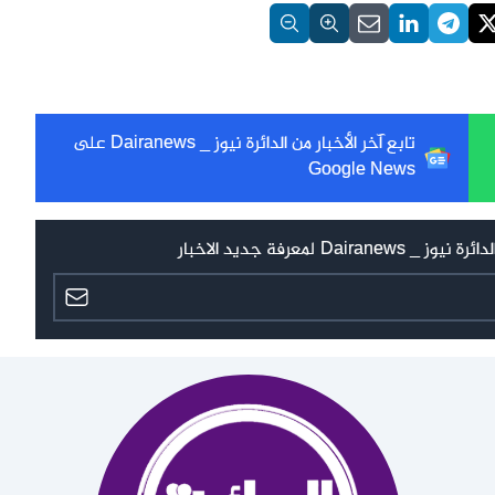
تابع آخر الأخبار من الدائرة نيوز _ Dairanews على
Google News
 لمعرفة جديد الاخبار