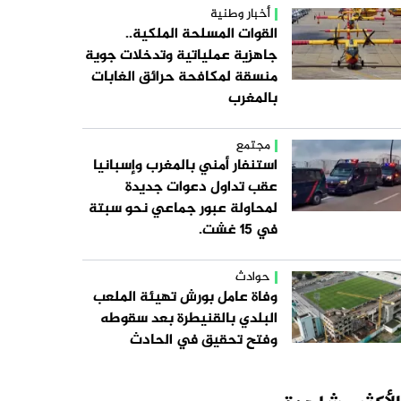
أخبار وطنية
القوات المسلحة الملكية..
جاهزية عملياتية وتدخلات جوية
منسقة لمكافحة حرائق الغابات
بالمغرب
مجتمع
استنفار أمني بالمغرب وإسبانيا
عقب تداول دعوات جديدة
لمحاولة عبور جماعي نحو سبتة
في 15 غشت.
حوادث
وفاة عامل بورش تهيئة الملعب
البلدي بالقنيطرة بعد سقوطه
وفتح تحقيق في الحادث