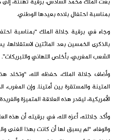
بعث الملك محمد السادس، برقية تهنئة، إلى دون
بمناسبة احتفال بلاده بعيدها الوطني.
وجاء في برقية جلالة الملك “بمناسبة احتفال 
بالذكرى الخمسين بعد المائتين لاستقلالها، 
الشعب المغربي، بأخلص التهاني والتبريكات”.
المتينة والمستقرة بين أمتينا. وإن المغرب، ا
الأمريكية، ليقدر هذه العلاقة المتميزة والفريد
وأكد جلالته، أعزه الله، في برقيته أن هذه ال
والوفاء، “لم يسبق لها أن كانت بهذا الغنى وال