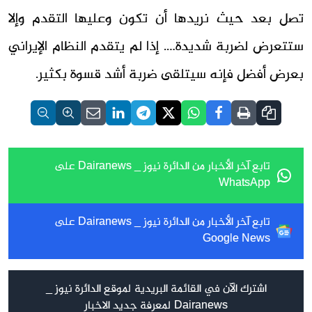
تصل بعد حيث نريدها أن تكون وعليها التقدم وإلا
ستتعرض لضربة شديدة…. إذا لم يتقدم النظام الإيراني
بعرض أفضل فإنه سيتلقى ضربة أشد قسوة بكثير.
تابع آخر الأخبار من الدائرة نيوز _ Dairanews على
WhatsApp
تابع آخر الأخبار من الدائرة نيوز _ Dairanews على
Google News
اشترك الآن في القائمة البريدية لموقع الدائرة نيوز _
Dairanews لمعرفة جديد الاخبار