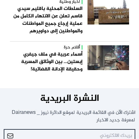
أخبار وطنية
السلطات المحلية باقليم سيدي
قاسم تعلن عن الانتهاء الكامل من
عملية إرجاع جميع المواطنات
والمواطنين إلى دواويرهم
أقلام حرة
أسماء عربية في ملف جيفري
إبستين… بين الوثائق المسربة
وحقيقة الإدانة القضائية!
النشرة البريدية
اشترك الآن في القائمة البريدية لموقع الدائرة نيوز _ Dairanews
لمعرفة جديد الاخبار