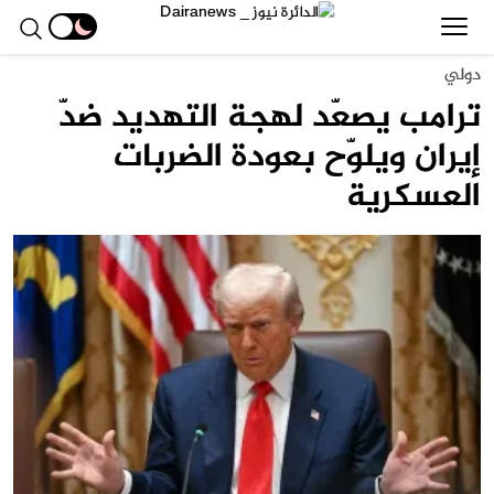
دولي
ترامب يصعّد لهجة التهديد ضدّ
إيران ويلوّح بعودة الضربات
العسكرية