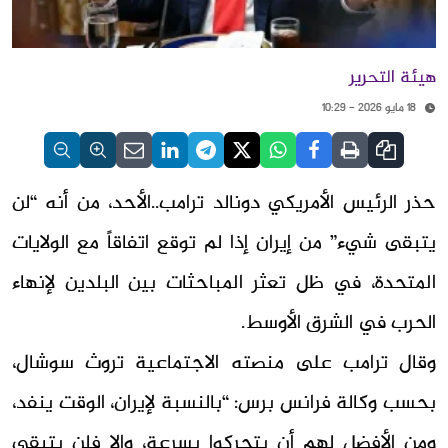
هيئة التحرير
18 مايو 2026 - 10:29
حذر الرئيس الأمريكي دونالد ترامب..الأحد، من أنه “لن
يتبقى شيء” من إيران إذا لم توقع اتفاقاً مع الولايات
المتحدة، في ظل تعثر المباحثات بين البلدين لإنهاء
الحرب في الشرق الأوسط.
وقال ترامب على منصته الاجتماعية تروث سوشال،
بحسب وكالة فرانس برس: “بالنسبة لإيران، الوقت ينفد،
ومن الأفضل لهم أن يتحركوا بسرعة، وإلا فلن يتبقى