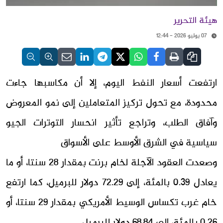
هيئة التحرير
07 يوليو 2026 - 12:44
ارتفعت أسعار النفط اليوم، إلا أن مكاسبها جاءت
محدودة، مع تحول تركيز المتعاملين إلى نمو المعروض
وآفاق الطلب، وتراجع تأثير انحسار التوترات الجيو
سياسية في الشرق الأوسط على الأسواق
وصعدت العقود الآجلة لخام برنت بمقدار 28 سنتا، أو ما
يعادل 0.39 بالمئة، إلى 72.29 دولار للبرميل، كما ارتفع
خام غرب تكساس الوسيط الأمريكي بمقدار 29 سنتا، أو
0.26 بالمئة، إلى 68.84 دولار للبرميل