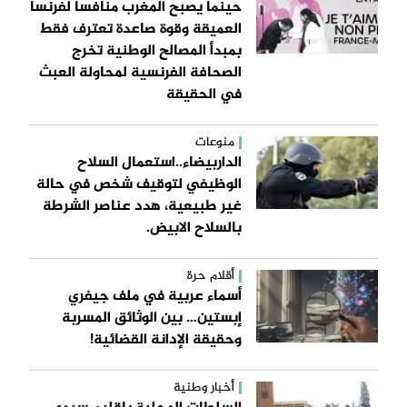
حينما يصبح المغرب منافسا لفرنسا
العميقة وقوة صاعدة تعترف فقط
بمبدأ المصالح الوطنية تخرج
الصحافة الفرنسية لمحاولة العبث
في الحقيقة
منوعات
الداربيضاء..استعمال السلاح
الوظيفي لتوقيف شخص في حالة
غير طبيعية، هدد عناصر الشرطة
بالسلاح الابيض.
أقلام حرة
أسماء عربية في ملف جيفري
إبستين… بين الوثائق المسربة
وحقيقة الإدانة القضائية!
أخبار وطنية