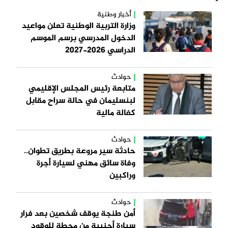
أخبار وطنية
وزارة التربية الوطنية تعلن مواعيد
الدخول المدرسي برسم الموسم
الدراسي 2026-2027
حوادث
متابعة رئيس المجلس الإقليمي
لبنسليمان في حالة سراح مقابل
كفالة مالية
حوادث
حادثة سير مروعة بطريق تطوان..
وفاة سائق مهني لسيارة أجرة
وراكبين
حوادث
أمن طنجة يوقف شخصين بعد فرار
سيارة أجنبية من محطة للوقود