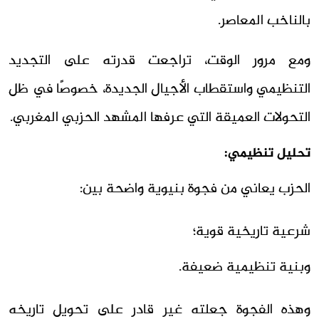
بالناخب المعاصر.
ومع مرور الوقت، تراجعت قدرته على التجديد
التنظيمي واستقطاب الأجيال الجديدة، خصوصًا في ظل
التحولات العميقة التي عرفها المشهد الحزبي المغربي.
تحليل تنظيمي:
الحزب يعاني من فجوة بنيوية واضحة بين:
شرعية تاريخية قوية؛
وبنية تنظيمية ضعيفة.
وهذه الفجوة جعلته غير قادر على تحويل تاريخه