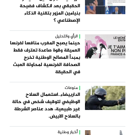
الحقبقي بعد انكشاف فضيحة
بنيامين المزور بتقنية الذكاء
الإصطناعي ؟
الرأي والتحليل
حينما يصبح المغرب منافسا لفرنسا
العميقة وقوة صاعدة تعترف فقط
بمبدأ المصالح الوطنية تخرج
الصحافة الفرنسية لمحاولة العبث
في الحقيقة
منوعات
الداربيضاء..استعمال السلاح
الوظيفي لتوقيف شخص في حالة
غير طبيعية، هدد عناصر الشرطة
بالسلاح الابيض.
أخبار وطنية