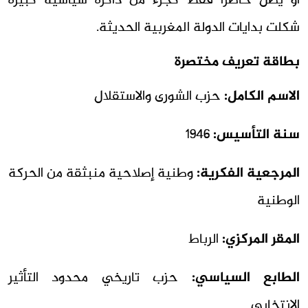
أو يظل حاضرًا فقط كجزء من ذاكرة سياسية كبيرة
شكلت بدايات الدولة المغربية الحديثة.
بطاقة تعريف مختصرة
الاسم الكامل:
حزب الشورى والاستقلال
سنة التأسيس:
1946
المرجعية الفكرية:
وطنية إصلاحية منبثقة من الحركة
الوطنية
المقر المركزي:
الرباط
الطابع السياسي:
حزب تاريخي محدود التأثير
الانتخابي