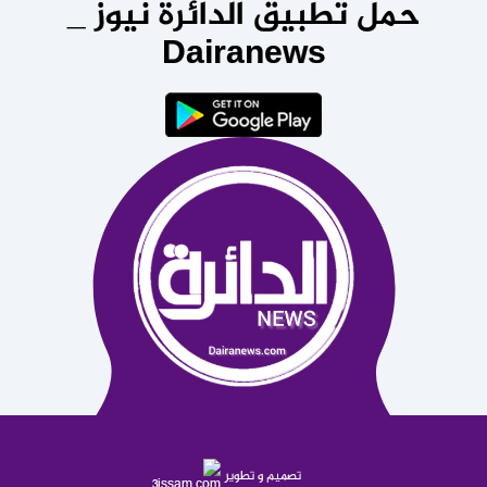
حمل تطبيق الدائرة نيوز _
Dairanews
تصميم و تطوير