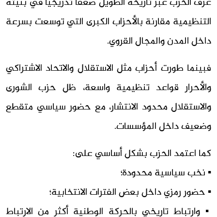
عرف الحزب عبر تاريخه الطويل ضعفًا تدريجيًا في بنيته
التنظيمية مقارنة بالأحزاب الكبرى التي توسعت بسرعة
داخل المدن والمجال القروي.
فبينما طورت أحزاب مثل الاستقلال والاتحاد الاشتراكي
والأحرار قواعد تنظيمية واسعة، ظل حزب الشورى
والاستقلال محدود الانتشار، مع حضور سياسي متقطع
وضعيف داخل المؤسسات.
كما اعتمد الحزب بشكل أساسي على:
▪︎ نخب سياسية محدودة؛
▪︎ حضور رمزي داخل بعض الفترات الانتخابية؛
▪︎ وارتباط تاريخي بالحركة الوطنية أكثر من الارتباط