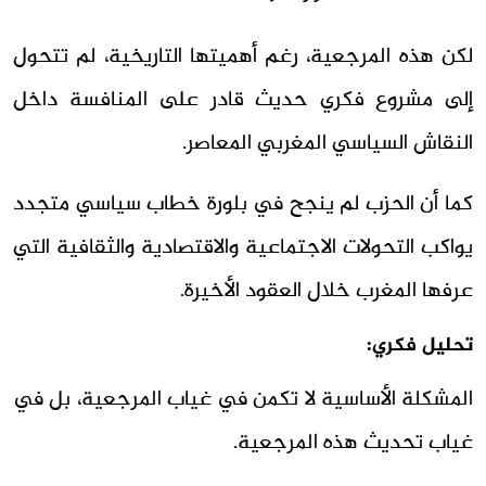
لكن هذه المرجعية، رغم أهميتها التاريخية، لم تتحول
إلى مشروع فكري حديث قادر على المنافسة داخل
النقاش السياسي المغربي المعاصر.
كما أن الحزب لم ينجح في بلورة خطاب سياسي متجدد
يواكب التحولات الاجتماعية والاقتصادية والثقافية التي
عرفها المغرب خلال العقود الأخيرة.
تحليل فكري:
المشكلة الأساسية لا تكمن في غياب المرجعية، بل في
غياب تحديث هذه المرجعية.