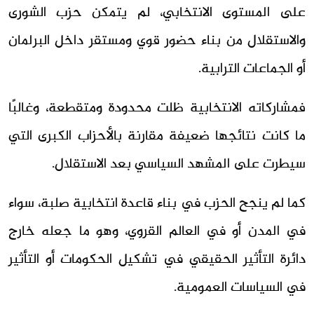
على المستوى الانتخابي، لم يتمكن حزب الشورى
والاستقلال من بناء حضور قوي ومستقر داخل البرلمان
أو الجماعات الترابية.
فمشاركاته الانتخابية ظلت محدودة ومتقطعة، وغالبًا
ما كانت نتائجها ضعيفة مقارنة بالأحزاب الكبرى التي
سيطرت على المشهد السياسي بعد الاستقلال.
كما لم ينجح الحزب في بناء قاعدة انتخابية صلبة، سواء
في المدن أو في العالم القروي، وهو ما جعله خارج
دائرة التأثير الحقيقي في تشكيل الحكومات أو التأثير
في السياسات العمومية.