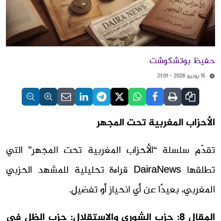
حفيظ بوتشكوشت
15 يونيو 2026 - 21:01
الأحزاب المغربية تحت المجهر
تقدّم سلسلة “الأحزاب المغربية تحت المجهر” التي
تطلقها DairaNews قراءة تحليلية للمشهد الحزبي
المغربي، بعيدًا عن أي انحياز أو تفضيل.
المقال 8: حزب الشورى والاستقلال: حزب الظل في