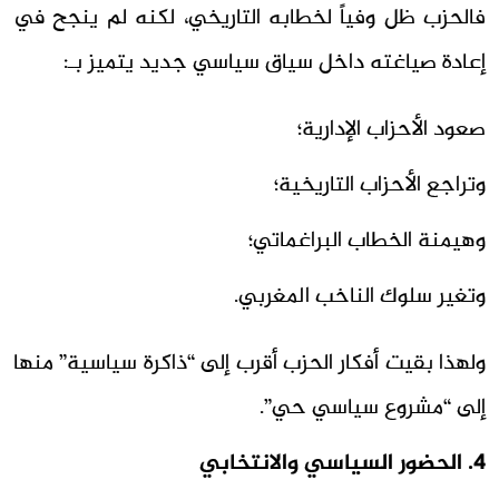
فالحزب ظل وفياً لخطابه التاريخي، لكنه لم ينجح في
إعادة صياغته داخل سياق سياسي جديد يتميز بـ:
صعود الأحزاب الإدارية؛
وتراجع الأحزاب التاريخية؛
وهيمنة الخطاب البراغماتي؛
وتغير سلوك الناخب المغربي.
ولهذا بقيت أفكار الحزب أقرب إلى “ذاكرة سياسية” منها
إلى “مشروع سياسي حي”.
4. الحضور السياسي والانتخابي