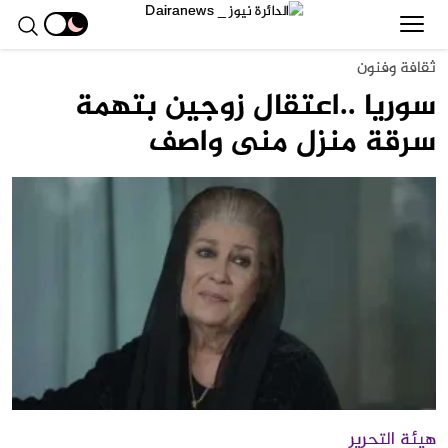
ثقافة وفنون
سوريا ..اعتقال زوجين بتهمة
سرقة منزل منى واصف
هيئة التحرير