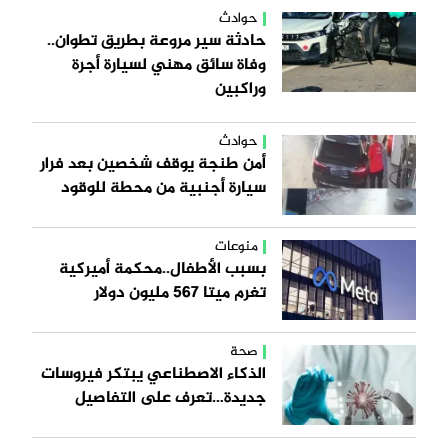
حوادث
حادثة سير مروعة بطريق تطوان..
وفاة سائق مهني لسيارة أجرة
وراكبين
حوادث
أمن طنجة يوقف شخصين بعد فرار
سيارة أجنبية من محطة للوقود
منوعات
بسبب الأطفال..محكمة أميركية
تغرم ميتا 567 مليون دولار
صحة
الذكاء الاصطناعي يبتكر فيروسات
جديدة…تعرف على التفاصيل