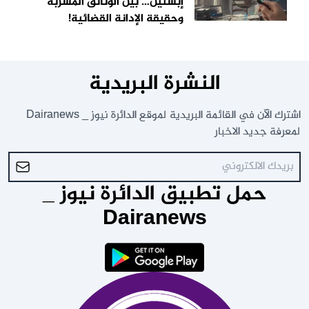
إبستين… بين الوثائق المسربة
وحقيقة الإدانة القضائية!
النشرة البريدية
اشترك الآن في القائمة البريدية لموقع الدائرة نيوز _ Dairanews
لمعرفة جديد الاخبار
حمل تطبيق الدائرة نيوز _
Dairanews