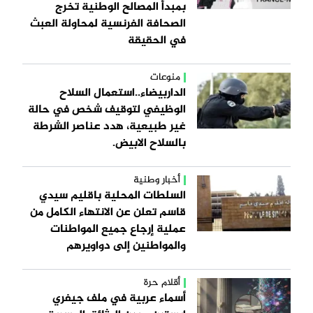
بمبدأ المصالح الوطنية تخرج
الصحافة الفرنسية لمحاولة العبث
في الحقيقة
منوعات
الداربيضاء..استعمال السلاح
الوظيفي لتوقيف شخص في حالة
غير طبيعية، هدد عناصر الشرطة
بالسلاح الابيض.
أخبار وطنية
السلطات المحلية باقليم سيدي
قاسم تعلن عن الانتهاء الكامل من
عملية إرجاع جميع المواطنات
والمواطنين إلى دواويرهم
أقلام حرة
أسماء عربية في ملف جيفري