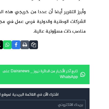
وأبرز التقرير أيضا أن عددا من خريجي هذه ا
الشركات الوطنية والدولية فرص عمل في مجال
مناصب ذات مسؤولية عالية.
تابع آخر الأخبار من الدائرة نيوز _ Dairanews على
WhatsApp
اشترك الآن في القائمة البريدية لموقع الدائرة نيوز _ Dairanews