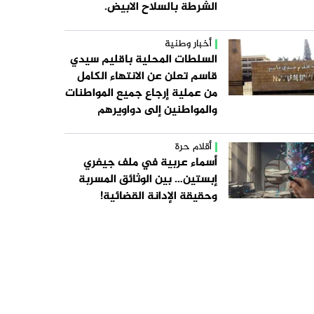
الشرطة بالسلاح الابيض.
أخبار وطنية
السلطات المحلية باقليم سيدي
قاسم تعلن عن الانتهاء الكامل
من عملية إرجاع جميع المواطنات
والمواطنين إلى دواويرهم
أقلام حرة
أسماء عربية في ملف جيفري
إبستين… بين الوثائق المسربة
وحقيقة الإدانة القضائية!