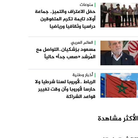
منوعات
حفل الاعتراف والتميز.. جماعة
أولاد تايمة تكرم المتفوقين
دراسيا وثقافيا ورياضيا
العالم العربي
مسعود بزشكيان..التواصل مع
المُرشد «صعب جداً» حالياً
أخبار وطنية
الرباط ..لأوروبا لسنا شرطيا ولا
حارسا لأوروبا وآن وقت تغيير
قواعد الشراكة
الأكثر مشاهدة