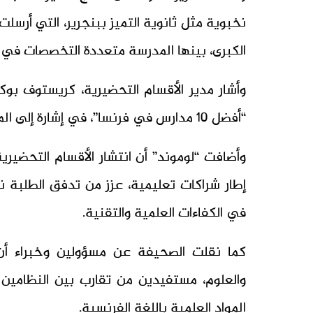
الكبرى، بينها المدرسة متعددة التخصصات في با
وأشار مدير الأقسام التحضيرية، كريستوف بوك
“أفضل 10 مدارس في فرنسا”، في إشارة إلى المستوى الأكاديمي المرتفع للطلبة المغاربة.
وأضافت “لوموند” أن انتشار الأقسام التحضي
إطار شراكات تعليمية، عزز من تدفق الطلبة
في الكفاءات العلمية والتقنية.
كما نقلت الصحيفة عن مسؤولين وخبراء أن 
والعلوم، مستفيدين من تقارب بين النظامين 
المواد العلمية باللغة الفرنسية.