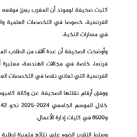
كتبت صحيفة لوموند أن المغرب يعزز موقعه كأح
الفرنسية، خصوصا في التخصصات العلمية والهن
في مسارات النخبة.
وأوضحت الصحيفة أن عدة آلاف من الطلاب الم
فرنسا، خاصة في مجالات الهندسة، معتبرة أ
الفرنسية التي تعاني نقصا في التخصصات العل
ووفق أرقام نقلتها الصحيفة عن وكالة كامبو
و8500 في كليات إدارة الأعمال.
وسلط التقرير الضوء على نتائج متميزة لطلب