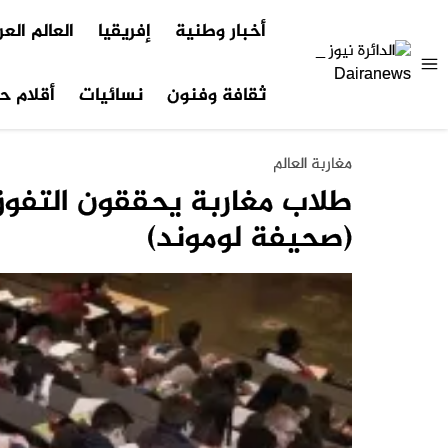
أخبار وطنية
إفريقيا
العالم الع
ثقافة وفنون
نسائيات
أقلام حر
مغاربة العالم
طلاب مغاربة يحققون التفو
(صحيفة لوموند)