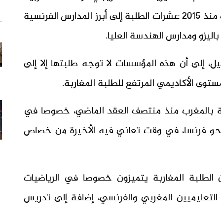
نخبوية مثل ثانوية التميز ببنجرير، التي أرسلت منذ 2015 عشرات الطلبة إلى أبرز المدارس الفرنسية
ليزو ومدارس الهندسة العليا.
يل، إلى أن هذه المؤسسات لا توجه طلبتها إلا إلى
رية بالمغرب منذ منتصف العقد الماضي، خصوصا في
 نحو فرنسا، في وقت تعاني فيه الأخيرة من خصاص
الطلبة المغاربة يتميزون خصوصا في الرياضيات
التعليميين المغربي والفرنسي، إضافة إلى تدريس