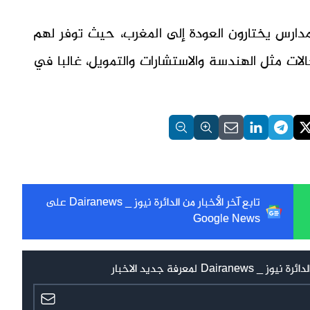
لمدارس يختارون العودة إلى المغرب، حيث توفر لهم
ات مثل الهندسة والاستشارات والتمويل، غالبا في
تابع آخر الأخبار من الدائرة نيوز _ Dairanews على
Google News
 لمعرفة جديد الاخبار