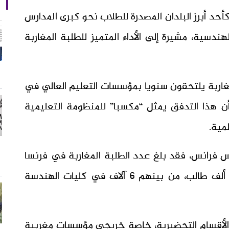
د أبرز البلدان المصدرة للطلاب نحو كبرى المدارس
دسية، مشيرة إلى الأداء المتميز للطلبة المغاربة
غاربة يلتحقون سنويا بمؤسسات التعليم العالي في
ن هذا التدفق يمثل “مكسبا” للمنظومة التعليمية
مية.
س فرانس، فقد بلغ عدد الطلبة المغاربة في فرنسا
خلال الموسم الجامعي 2024-2025 نحو 42 ألف طالب، من بينهم 6 آلاف في كليات الهندسة
ة الأقسام التحضيرية، خاصة خريجي مؤسسات مغربية