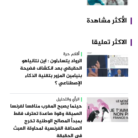
الأكثر مشاهدة
الاكثر تعليقا
أقلام حرة
الرواد يتساءلون : اين نتانياهو
الحقبقي بعد انكشاف فضيحة
بنيامين المزور بتقنية الذكاء
الإصطناعي ؟
الرأي والتحليل
حينما يصبح المغرب منافسا لفرنسا
العميقة وقوة صاعدة تعترف فقط
بمبدأ المصالح الوطنية تخرج
الصحافة الفرنسية لمحاولة العبث
في الحقيقة