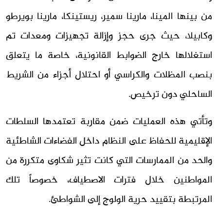
من بينها المينا، مارينا سمير، ريستينكا، مارينا بويرطو
وكابيلا، حيث جرى حجز وإزالة تجهيزات ومعدات تم
استغلالها خارج الضوابط القانونية، خاصة ما يتعلق
بنصب المظلات والكراسي أو احتلال أجزاء من الشريط
الساحلي دون ترخيص.
وتأتي هذه العمليات ضمن مقاربة تعتمدها السلطات
الإقليمية للحفاظ على النظام داخل الفضاءات الشاطئية
والحد من الممارسات التي كانت تثير شكاوى متكررة من
المواطنين خلال فترات الاصطياف، خصوصاً تلك
المرتبطة بتقييد حرية الولوج إلى الشواطئ.