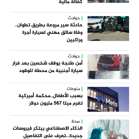
كفالة مالية
حوادث
حادثة سير مروعة بطريق تطوان..
وفاة سائق مهني لسيارة أجرة
وراكبين
حوادث
أمن طنجة يوقف شخصين بعد فرار
سيارة أجنبية من محطة للوقود
منوعات
بسبب الأطفال..محكمة أميركية
تغرم ميتا 567 مليون دولار
صحة
الذكاء الاصطناعي يبتكر فيروسات
جديدة…تعرف على التفاصيل