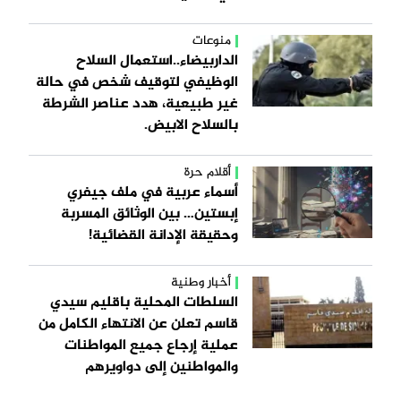
منوعات
الداربيضاء..استعمال السلاح
الوظيفي لتوقيف شخص في حالة
غير طبيعية، هدد عناصر الشرطة
بالسلاح الابيض.
أقلام حرة
أسماء عربية في ملف جيفري
إبستين… بين الوثائق المسربة
وحقيقة الإدانة القضائية!
أخبار وطنية
السلطات المحلية باقليم سيدي
قاسم تعلن عن الانتهاء الكامل من
عملية إرجاع جميع المواطنات
والمواطنين إلى دواويرهم