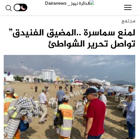
مجتمع
لمنع سماسرة ..المضيق الفنيدق”
تواصل تحرير الشواطئ