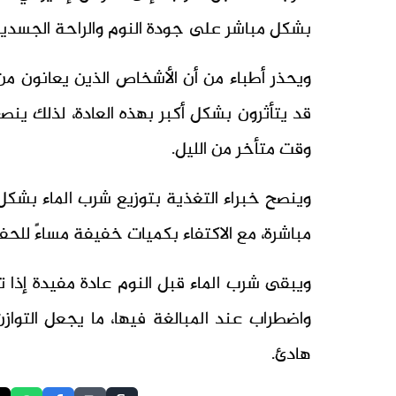
بشكل مباشر على جودة النوم والراحة الجسدية
ويحذر أطباء من أن الأشخاص الذين يعانون من 
قد يتأثرون بشكل أكبر بهذه العادة، لذلك ين
وقت متأخر من الليل.
وينصح خبراء التغذية بتوزيع شرب الماء بشك
مباشرة، مع الاكتفاء بكميات خفيفة مساءً للحف
ويبقى شرب الماء قبل النوم عادة مفيدة إذا
واضطراب عند المبالغة فيها، ما يجعل التو
هادئ.