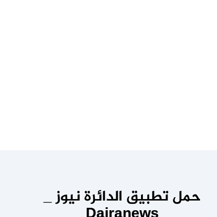
حمل تطبيق الدائرة نيوز _
Dairanews