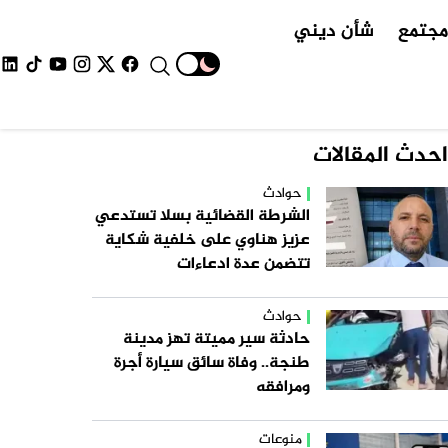
جتمع
شأن ديني
احدث المقالات
حوادث
الشرطة القضائية بسلا تستدعي
عزيز هناوي على خلفية شكاية
تتضمن عدة ادعاءات
حوادث
حادثة سير مميتة تهز مدينة
طنجة.. وفاة سائق سيارة أجرة
ومرافقه
منوعات