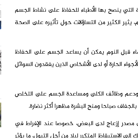
ة التي ينصح بها الأطباء للحفاظ على نشاط الجسم
، يثير الكثير من التساؤلات حول تأثيره على الصحة
ء قبل النوم يمكن أن يساعد الجسم على الحفاظ
واء الحارة أو لدى الأشخاص الذين يفقدون السوائل
ة ودعم وظائف الكلى ومساعدة الجسم على التخلص
الجفاف صباحا ومنح البشرة مظهرا أكثر نضارة.
ى مصدر إزعاج لدى البعض، خصوصا عند الإفراط في
 إلى الاستيقاظ المتكرر ليلا من أجل التبول، ما يؤثر