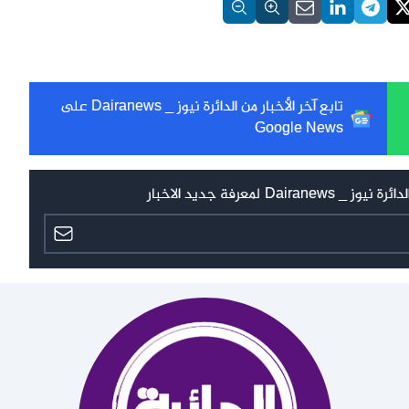
تابع آخر الأخبار من الدائرة نيوز _ Dairanews على
Google News
 لمعرفة جديد الاخبار