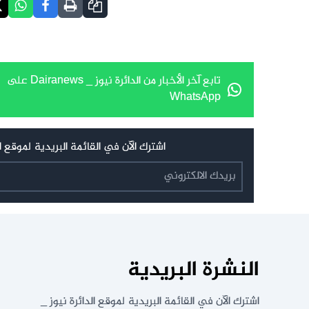
تابع آخر الأخبار من الدائرة نيوز _ Dairanews على
WhatsApp
اشترك الآن في القائمة البريدية لموقع الدائرة نيوز _ Dairanews
النشرة البريدية
اشترك الآن في القائمة البريدية لموقع الدائرة نيوز _