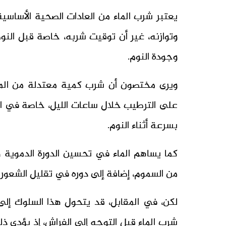
يعتبر شرب الماء من العادات الصحية الأساسي
وتوازنه، غير أن توقيت شربه، خاصة قبل النوم
وجودة النوم.
ويرى مختصون أن شرب كمية معتدلة من الما
على الترطيب خلال ساعات الليل، خاصة في الأج
بسرعة أثناء النوم.
كما يساهم الماء في تحسين الدورة الدموي
من السموم، إضافة إلى دوره في تقليل الشعور ب
لكن، في المقابل، قد يتحول هذا السلوك إل
شرب الماء قبل التوجه إلى الفراش، إذ يؤدي ذلك