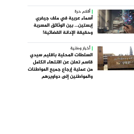
أقلام حرة
أسماء عربية في ملف جيفري
إبستين… بين الوثائق المسربة
وحقيقة الإدانة القضائية!
أخبار وطنية
السلطات المحلية باقليم سيدي
قاسم تعلن عن الانتهاء الكامل
من عملية إرجاع جميع المواطنات
والمواطنين إلى دواويرهم