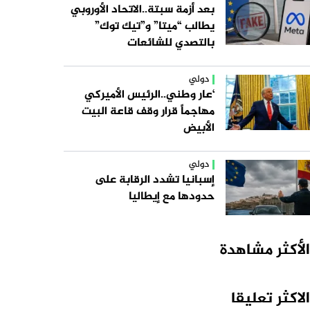
بعد أزمة سبتة..الاتحاد الأوروبي
يطالب “ميتا” و”تيك توك”
بالتصدي للشائعات
دولي
‘عار وطني..الرئيس الأميركي
مهاجماً قرار وقف قاعة البيت
الأبيض
دولي
إسبانيا تشدد الرقابة على
حدودها مع إيطاليا
الأكثر مشاهدة
الاكثر تعليقا