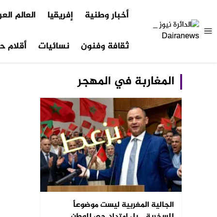
أخبار وطنية
إفريقيا
العالم الع
ثقافة وفنون
نسائيات
أقلام حر
المغاربة في المهجر
الجالية المغربية ليست موضوعاً
للسخرية… بل امتداد حي للوطن