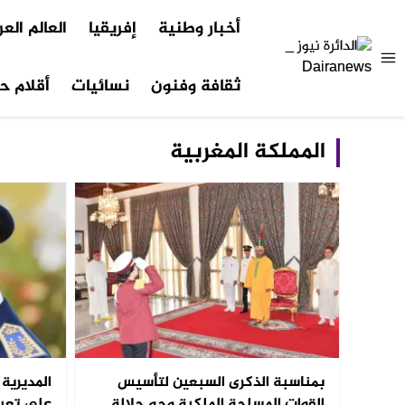
أخبار وطنية
إفريقيا
العالم الع
ثقافة وفنون
نسائيات
أقلام حر
المملكة المغربية
بمناسبة الذكرى السبعين لتأسيس
المديرية 
القوات المسلحة الملكية وجه جلالة
على تعي