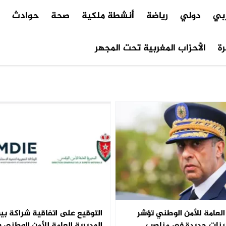
ربي
دولي
رياضة
أنشطة ملكية
صحة
حوادث
م
ة
الأحزاب المغربية تحت المجهر
العامة للأمن الوطني تؤشر
التوقيع على اتفاقية شراكة بي
ينات جديدة في مناصب
المديرية العامة للأمن الوطني و