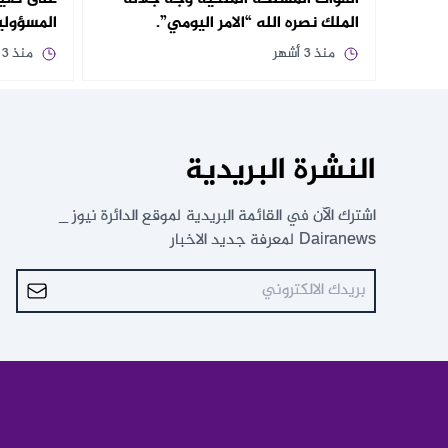
الملك نصره الله “الامر اليومي”.
المسؤولية
منذ 3 أشهر
منذ 3 أشهر
النشرة البريدية
اشترك الآن في القائمة البريدية لموقع الدائرة نيوز _
Dairanews لمعرفة جديد الاخبار