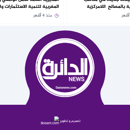
 بالمصالح اللامركزية
المغربية لتنمية الاستثمارات وا
منذ 4 أشهر
تصميم و تطوير