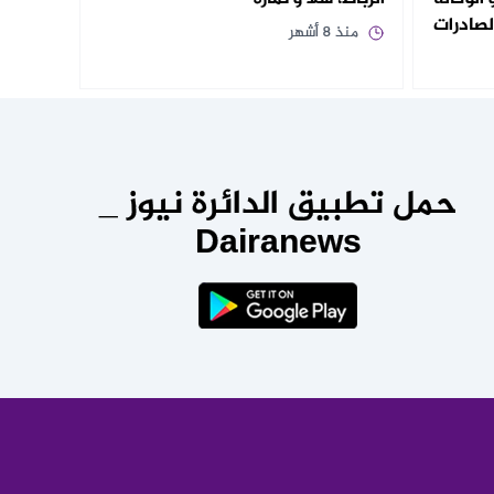
لصادرات
منذ 8 أشهر
حمل تطبيق الدائرة نيوز _
Dairanews