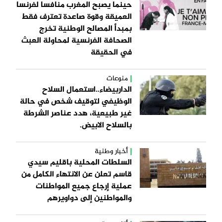
حينما يصبح المغرب منافسا لفرنسا
العميقة وقوة صاعدة تعترف فقط
بمبدأ المصالح الوطنية تخرج
الصحافة الفرنسية لمحاولة العبث
في الحقيقة
منوعات
الداربيضاء..استعمال السلاح
الوظيفي لتوقيف شخص في حالة
غير طبيعية، هدد عناصر الشرطة
بالسلاح الابيض.
أخبار وطنية
السلطات المحلية باقليم سيدي
قاسم تعلن عن الانتهاء الكامل من
عملية إرجاع جميع المواطنات
والمواطنين إلى دواويرهم