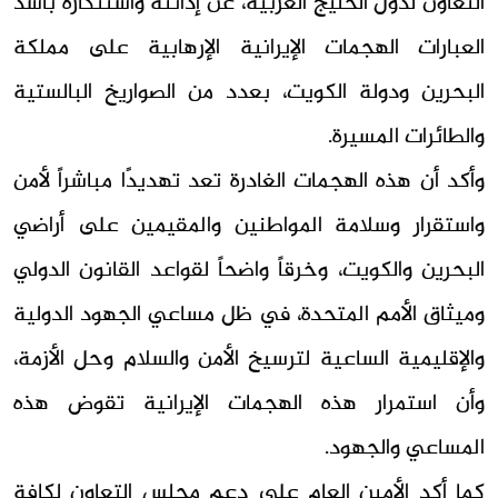
التعاون لدول الخليج العربية، عن إدانته واستنكاره بأشد
العبارات الهجمات الإيرانية الإرهابية على مملكة
البحرين ودولة الكويت، بعدد من الصواريخ البالستية
والطائرات المسيرة.
وأكد أن هذه الهجمات الغادرة تعد تهديدًا مباشراً لأمن
واستقرار وسلامة المواطنين والمقيمين على أراضي
البحرين والكويت، وخرقاً واضحاً لقواعد القانون الدولي
وميثاق الأمم المتحدة، في ظل مساعي الجهود الدولية
والإقليمية الساعية لترسيخ الأمن والسلام وحل الأزمة،
وأن استمرار هذه الهجمات الإيرانية تقوض هذه
المساعي والجهود.
كما أكد الأمين العام على دعم مجلس التعاون لكافة