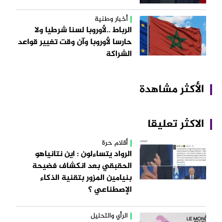
أخبار وطنية
الرباط ..لأوروبا لسنا شرطيا ولا
حارسا لأوروبا وآن وقت تغيير قواعد
الشراكة
الأكثر مشاهدة
الاكثر تعليقا
أقلام حرة
الرواد يتساءلون : اين نتانياهو
الحقبقي بعد انكشاف فضيحة
بنيامين المزور بتقنية الذكاء
الإصطناعي ؟
الرأي والتحليل