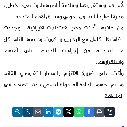
لأمنهما واستقرارهما وسلامة أراضيهما، وتصعيدا خطيرا،
وخرقا صارخا للقانون الدولي وميثاق الأمم المتحدة.
من جانبها، أدانت مصر الاعتداءات الإيرانية ، وجددت
تضامنها الكامل مع البحرين والكويت ودعمها التام لكل
ما تتخذانه من إجراءات للحفاظ على أمنهما
واستقرارهما.
وأكت على ضرورة الالتزام بالمسار التفاوضي القائم
ودعم الجهود الجادة المبذولة لخفض حدة التصعيد في
المنطقة.