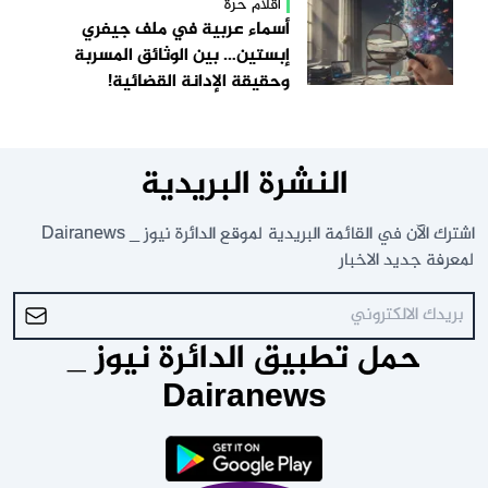
أقلام حرة
أسماء عربية في ملف جيفري
إبستين… بين الوثائق المسربة
وحقيقة الإدانة القضائية!
النشرة البريدية
اشترك الآن في القائمة البريدية لموقع الدائرة نيوز _ Dairanews
لمعرفة جديد الاخبار
حمل تطبيق الدائرة نيوز _
Dairanews