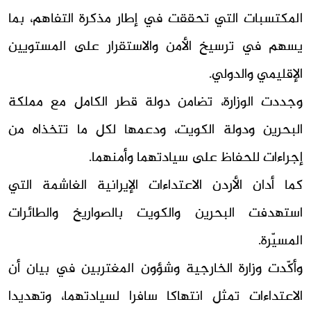
المكتسبات التي تحققت في إطار مذكرة التفاهم، بما
يسهم في ترسيخ الأمن والاستقرار على المستويين
الإقليمي والدولي.
وجددت الوزارة، تضامن دولة قطر الكامل مع مملكة
البحرين ودولة الكويت، ودعمها لكل ما تتخذاه من
إجراءات للحفاظ على سيادتهما وأمنهما.
كما أدان الأردن الاعتداءات الإيرانية الغاشمة التي
استهدفت البحرين والكويت بالصواريخ والطائرات
المسيّرة.
وأكّدت وزارة الخارجية وشؤون المغتربين في بيان أن
الاعتداءات تمثل انتهاكا سافرا لسيادتهما، وتهديدا