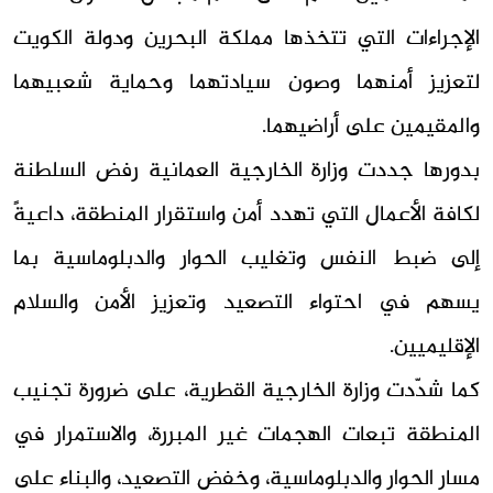
الإجراءات التي تتخذها مملكة البحرين ودولة الكويت
لتعزيز أمنهما وصون سيادتهما وحماية شعبيهما
والمقيمين على أراضيهما.
بدورها جددت وزارة الخارجية العمانية رفض السلطنة
لكافة الأعمال التي تهدد أمن واستقرار المنطقة، داعيةً
إلى ضبط النفس وتغليب الحوار والدبلوماسية بما
يسهم في احتواء التصعيد وتعزيز الأمن والسلام
الإقليميين.
كما شدّدت وزارة الخارجية القطرية، على ضرورة تجنيب
المنطقة تبعات الهجمات غير المبررة، والاستمرار في
مسار الحوار والدبلوماسية، وخفض التصعيد، والبناء على