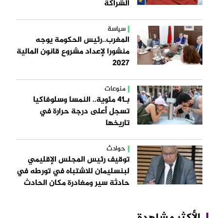
الشراكة
سياسة
المغرب..رئيس الحكومة يوجه
منشورا لإعداد مشروع قانون المالية
2027
منوعات
بـ41 مئوية.. النمسا وسلوفاكيا
تسجل أعلى درجة حرارة في
تاريخها
حوادث
توقيف رئيس المجلس الإقليمي
لبنسليمان للاشتباه في تورطه في
حادثة سير ومغادرة مكان الحادث
الأكثر مشاهدة