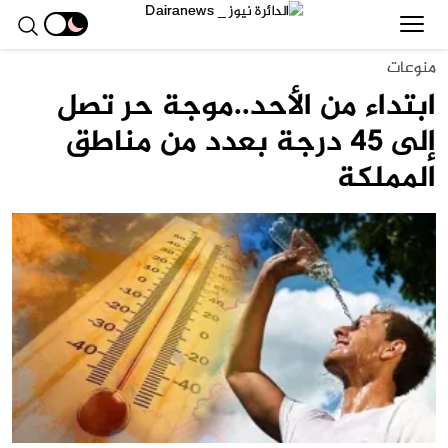
منوعات
ابتداء من الأحد..موجة حر تصل
إلى 45 درجة بعدد من مناطق
المملكة