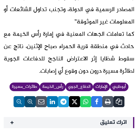
المصادر الرسمية في الدولة، وتجنب تداول الشائعات أو
المعلومات غير الموثوقة”
كما تعاملت الجهات المعنية في إمارة رأس الخيمة مع
حادث في منطقة قرية الحمراء صباح الإثنين، ناتج عن
سقوط شظايا إثر الاعتراض الناجح للدفاعات الجوية
لطائرة مسيرة درون دون وقوع أي إصابات.
أبوظبي
الإمارات
الدفاع_الجوي
رأس_الخيمة
طائرات_مسيرة
اترك تعليق