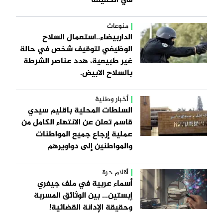
في الحقيقة
منوعات
الداربيضاء..استعمال السلاح
الوظيفي لتوقيف شخص في حالة
غير طبيعية، هدد عناصر الشرطة
بالسلاح الابيض.
أخبار وطنية
السلطات المحلية باقليم سيدي
قاسم تعلن عن الانتهاء الكامل من
عملية إرجاع جميع المواطنات
والمواطنين إلى دواويرهم
أقلام حرة
أسماء عربية في ملف جيفري
إبستين… بين الوثائق المسربة
وحقيقة الإدانة القضائية!