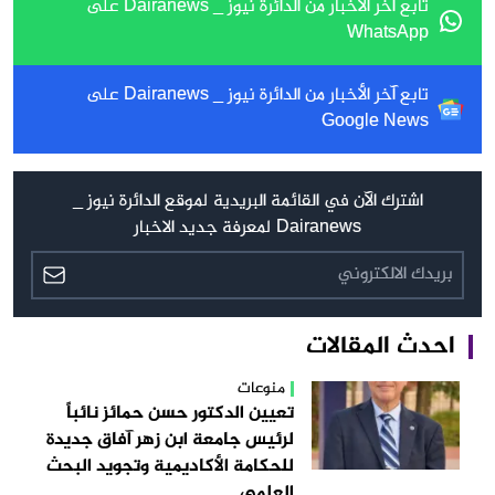
تابع آخر الأخبار من الدائرة نيوز _ Dairanews على
WhatsApp
تابع آخر الأخبار من الدائرة نيوز _ Dairanews على
Google News
اشترك الآن في القائمة البريدية لموقع الدائرة نيوز _
Dairanews لمعرفة جديد الاخبار
احدث المقالات
منوعات
تعيين الدكتور حسن حمائز نائباً
لرئيس جامعة ابن زهر آفاق جديدة
للحكامة الأكاديمية وتجويد البحث
العلمي