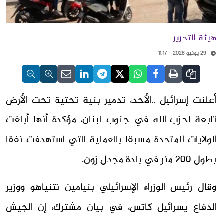
هيئة التحرير
29 يونيو 2026 - 11:17
أعلنت إسرائيل ..الأحد، تدمير بنية تحتية تحت الأرض
تابعة لحزب الله في جنوب لبنان، مؤكدة أنها أبلغت
الولايات المتحدة مسبقا بالعملية التي استهدفت نفقا
بطول 200 متر في بلدة مجدل زون.
وقال رئيس الوزراء الإسرائيلي بنيامين نتنياهو ووزير
الدفاع يسرائيل كاتس، في بيان مشترك، إن الجيش