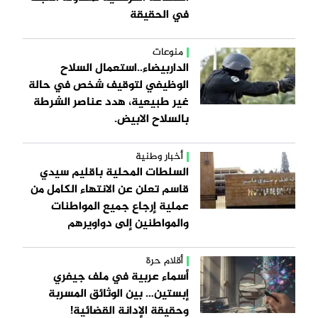
في الحقيقة
منوعات
الداربيضاء..استعمال السلاح
الوظيفي لتوقيف شخص في حالة
غير طبيعية، هدد عناصر الشرطة
بالسلاح الابيض.
أخبار وطنية
السلطات المحلية باقليم سيدي
قاسم تعلن عن الانتهاء الكامل من
عملية إرجاع جميع المواطنات
والمواطنين إلى دواويرهم
أقلام حرة
أسماء عربية في ملف جيفري
إبستين… بين الوثائق المسربة
وحقيقة الإدانة القضائية!