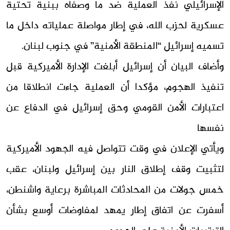
الإسرائيلي نفذ العملية ضد ما وصفاه ببنية تحتية
عسكرية لحزب الله، في إطار مواصلة عملياته داخل ما
تسميه إسرائيل “المنطقة الأمنية” في جنوب لبنان.
وأضاف البيان أن إسرائيل أبلغت الإدارة الأميركية قبل
تنفيذ الهجوم، مؤكدا أن العملية جاءت انطلاقا من
اعتبارات الأمن القومي وحق إسرائيل في الدفاع عن
نفسها
ويأتي الإعلان في وقت تتواصل فيه الجهود الأميركية
لتثبيت وقف إطلاق النار بين إسرائيل ولبنان، عقب
خمس جولات من المحادثات المباشرة برعاية واشنطن،
أسفرت عن اتفاق إطار يمهد لمفاوضات أوسع بشأن