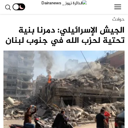
حوادث
الجيش الإسرائيلي: دمرنا بنية
تحتية لحزب الله في جنوب لبنان