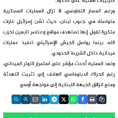
الترتيبات الأمنية على الحدود.
ورغم المسار التفاوضي، لا تزال العمليات العسكرية
متواصلة في جنوب لبنان، حيث تشن إسرائيل غارات
متكررة تقول إنها تستهدف مواقع وعناصر تابعين لحزب
الله، بينما يواصل الجيش الإسرائيلي تنفيذ عمليات
ميدانية داخل الشريط الحدودي.
وتعد العملية أحدث مؤشر على استمرار التوتر الميداني،
رغم الحراك الدبلوماسي الهادف إلى تثبيت التهدئة
ومنع انزلاق الجبهة اللبنانية إلى مواجهة أوسع.