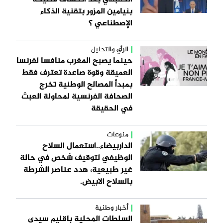
بنيامين المزور بتقنية الذكاء
الإصطناعي ؟
الرأي والتحليل
حينما يصبح المغرب منافسا لفرنسا
العميقة وقوة صاعدة تعترف فقط
بمبدأ المصالح الوطنية تخرج
الصحافة الفرنسية لمحاولة العبث
في الحقيقة
منوعات
الداربيضاء..استعمال السلاح
الوظيفي لتوقيف شخص في حالة
غير طبيعية، هدد عناصر الشرطة
بالسلاح الابيض.
أخبار وطنية
السلطات المحلية باقليم سيدي