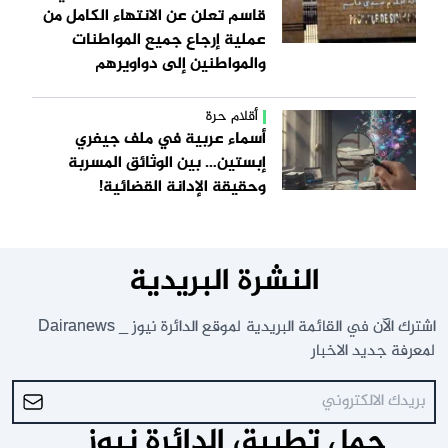
قاسم تعلن عن الانتهاء الكامل من
عملية إرجاع جميع المواطنات
والمواطنين إلى دواويرهم
أقلام حرة
أسماء عربية في ملف جيفري
إبستين… بين الوثائق المسربة
وحقيقة الإدانة القضائية!
النشرة البريدية
اشترك الآن في القائمة البريدية لموقع الدائرة نيوز _ Dairanews
لمعرفة جديد الاخبار
حمل تطبيق الدائرة نيوز _