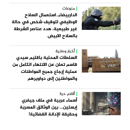
منوعات
الداربيضاء..استعمال السلاح
الوظيفي لتوقيف شخص في حالة
غير طبيعية، هدد عناصر الشرطة
بالسلاح الابيض.
أخبار وطنية
السلطات المحلية باقليم سيدي
قاسم تعلن عن الانتهاء الكامل من
عملية إرجاع جميع المواطنات
والمواطنين إلى دواويرهم
أقلام حرة
أسماء عربية في ملف جيفري
إبستين… بين الوثائق المسربة
وحقيقة الإدانة القضائية!