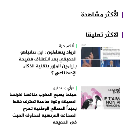
الأكثر مشاهدة
الاكثر تعليقا
أقلام حرة
الرواد يتساءلون : اين نتانياهو
الحقبقي بعد انكشاف فضيحة
بنيامين المزور بتقنية الذكاء
الإصطناعي ؟
الرأي والتحليل
حينما يصبح المغرب منافسا لفرنسا
العميقة وقوة صاعدة تعترف فقط
بمبدأ المصالح الوطنية تخرج
الصحافة الفرنسية لمحاولة العبث
في الحقيقة