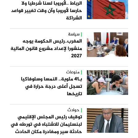
الرباط ..لأوروبا لسنا شرطيا ولا
حارسا لأوروبا وآن وقت تغيير قواعد
الشراكة
سياسة
المغرب..رئيس الحكومة يوجه
منشورا لإعداد مشروع قانون المالية
2027
منوعات
بـ41 مئوية.. النمسا وسلوفاكيا
تسجل أعلى درجة حرارة في
تاريخها
حوادث
توقيف رئيس المجلس الإقليمي
لبنسليمان للاشتباه في تورطه في
حادثة سير ومغادرة مكان الحادث