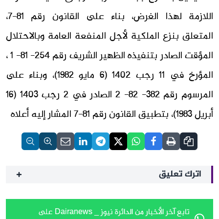
اللازمة لهذا الغرض، بناء على القانون رقم 81-7،
المتعلق بنزع الملكية لأجل المنفعة العامة وبالاحتلال
المؤقت الصادر بتنفيذه الظهير الشريف رقم 254- 81- 1 ،
المؤرخ في 11 رجب 1402 (6 مايو 1982)، وبناء على
المرسوم رقم 382- 82- 2 الصادر في 2 رجب 1403 (16
أبريل 1983)، بتطبيق القانون رقم 81-7 المشار إليه أعلاه
اترك تعليق
تابع آخر الأخبار من الدائرة نيوز _ Dairanews على