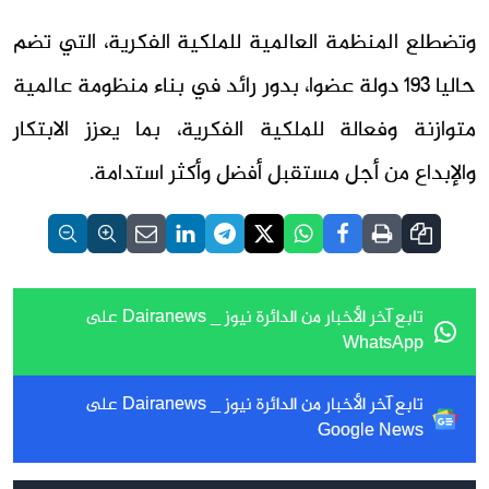
وتضطلع المنظمة العالمية للملكية الفكرية، التي تضم
حاليا 193 دولة عضوا، بدور رائد في بناء منظومة عالمية
متوازنة وفعالة للملكية الفكرية، بما يعزز الابتكار
والإبداع من أجل مستقبل أفضل وأكثر استدامة.
تابع آخر الأخبار من الدائرة نيوز _ Dairanews على
WhatsApp
تابع آخر الأخبار من الدائرة نيوز _ Dairanews على
Google News