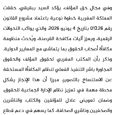
وفي مجال حق المؤلف، يؤكد السيد ببقيقي، حققت
المملكة المغربية خطوة نوعية باعتماد مشروع القانون
رقم 013.26 بتاريخ 4 يونيو 2026، والذي يواكب التحولات
الرقمية، ويعزز آليات مكافحة القرصنة، ويُحدث منظومة
مكافأة أصحاب الحقوق بما يتماشى مع المعايير الدولية.
وذكر بأن المكتب المغربي لحقوق المؤلف والحقوق
المجاورة باشر التنفيذ الفعلي لنظام المكافأة المستحقة
عن الاستنساخ بالتصوير، مبرزا أن هذا الإنجاز يشكل
محطة مهمة في تعزيز نظام الإدارة الجماعية للحقوق،
وضمان تعويض عادل للمؤلفين والكتاب والناشرين
والصحفيين وناشري الصحافة، كما يسهم في دعم قطاع