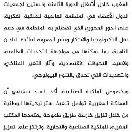
المغرب خلال أشغال الدورة الثامنة والستين لجمعيات
الدول الأعضاء في المنظمة العالمية للملكية الفكرية،
على الدور المحوري الذي تضطلع به المنظمة في دعم
نقل التكنولوجيا والابتكار ونشر المعرفة لفائدة البلدان
النامية، بما يمكنها من مواجهة التحديات العالمية،
ولاسيما التحولات الاقتصادية، وآثار التغير المناخي،
والتهديدات التي تحدق بالتنوع البيولوجي.
وبخصوص الملكية الصناعية، أكد السيد ببقيقي أن
المملكة المغربية تواصل تنفيذ استراتيجيتها الوطنية
من خلال تنزيل خارطة طريق طموحة يعتمدها المكتب
المغربي للملكية الصناعية والتجارية، وترتكز على تعزيز