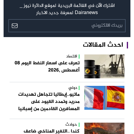
اشترك الآن في القائمة البريدية لموقع الدائرة نيوز _
Dairanews لمعرفة جديد الاخبار
احدث المقالات
اقتصاد
تعرف على اسعار النفط اليوم 08
أغسطس ,2026
دولي
ماتيو..إيطاليا تتجاهل تهديدات
مدريد وتمدد القيود على
المسافرين القادمين من إسبانيا
حوادث
كندا ..التغير المناخي ضاعف