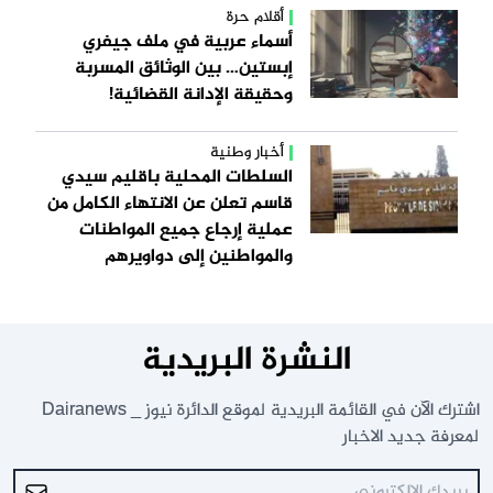
أقلام حرة
أسماء عربية في ملف جيفري
إبستين… بين الوثائق المسربة
وحقيقة الإدانة القضائية!
أخبار وطنية
السلطات المحلية باقليم سيدي
قاسم تعلن عن الانتهاء الكامل من
عملية إرجاع جميع المواطنات
والمواطنين إلى دواويرهم
النشرة البريدية
اشترك الآن في القائمة البريدية لموقع الدائرة نيوز _ Dairanews
لمعرفة جديد الاخبار