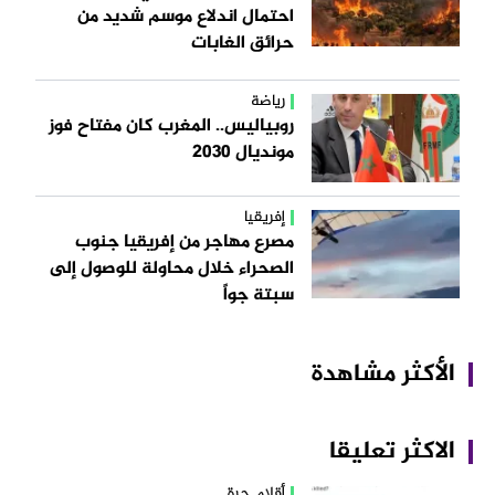
احتمال اندلاع موسم شديد من
حرائق الغابات
رياضة
روبياليس.. المغرب كان مفتاح فوز
مونديال 2030
إفريقيا
مصرع مهاجر من إفريقيا جنوب
الصحراء خلال محاولة للوصول إلى
سبتة جواً
الأكثر مشاهدة
الاكثر تعليقا
أقلام حرة