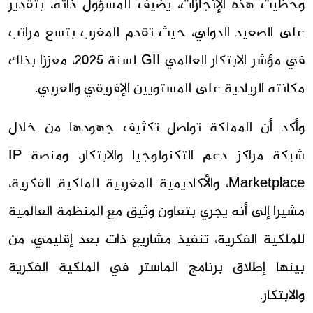
وحظيت هذه الإنجازات، يضيف المسؤول ذاته، بتقدير
على الصعيد الدولي، حيث تقدم المغرب بتسع مراتب
في مؤشر الابتكار العالمي GII لسنة 2025، معززا بذلك
مكانته الريادية على المستويين الإفريقي والعربي.
وأكد أن المملكة تواصل تكثيف جهودها من خلال
شبكة مراكز دعم التكنولوجيا والابتكار، ومنصة IP
Marketplace، والأكاديمية المغربية للملكية الفكرية،
مشيرا إلى أنه يجري بتعاون وثيق مع المنظمة العالمية
للملكية الفكرية، تنفيذ مشاريع ذات بعد إقليمي، من
بينها إطلاق برنامج الماستر في الملكية الفكرية
والابتكار.