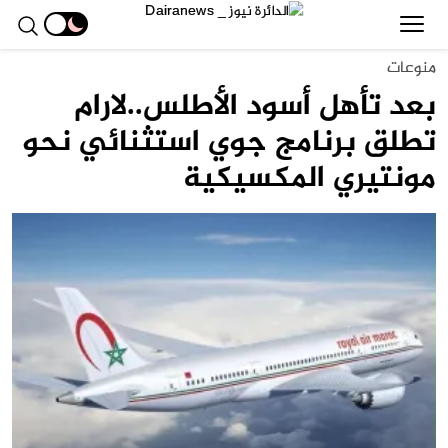
منوعات
بعد تأهل أسود الأطلس..لارام
تطلق برنامج جوي استثنائي نحو
مونتيري المكسيكية