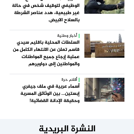
الوظيفي لتوقيف شخص في حالة
غير طبيعية، هدد عناصر الشرطة
بالسلاح الابيض.
أخبار وطنية
السلطات المحلية باقليم سيدي
قاسم تعلن عن الانتهاء الكامل من
عملية إرجاع جميع المواطنات
والمواطنين إلى دواويرهم
أقلام حرة
أسماء عربية في ملف جيفري
إبستين… بين الوثائق المسربة
وحقيقة الإدانة القضائية!
النشرة البريدية