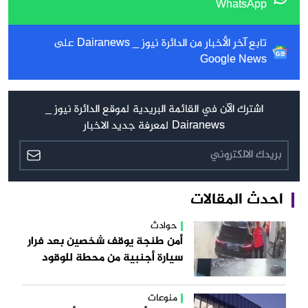
WhatsApp
تابع آخر الأخبار من الدائرة نيوز _ Dairanews على
Google News
اشترك الآن في القائمة البريدية لموقع الدائرة نيوز _
Dairanews لمعرفة جديد الاخبار
احدث المقالات
حوادث
أمن طنجة يوقف شخصين بعد فرار
سيارة أجنبية من محطة للوقود
منوعات