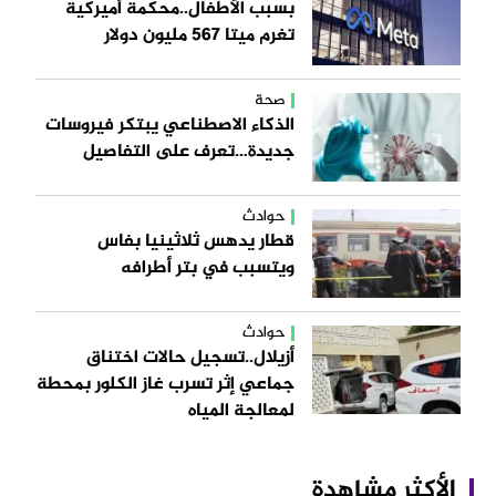
بسبب الأطفال..محكمة أميركية
تغرم ميتا 567 مليون دولار
صحة
الذكاء الاصطناعي يبتكر فيروسات
جديدة…تعرف على التفاصيل
حوادث
قطار يدهس ثلاثينيا بفاس
ويتسبب في بتر أطرافه
حوادث
أزيلال..تسجيل حالات اختناق
جماعي إثر تسرب غاز الكلور بمحطة
لمعالجة المياه
الأكثر مشاهدة