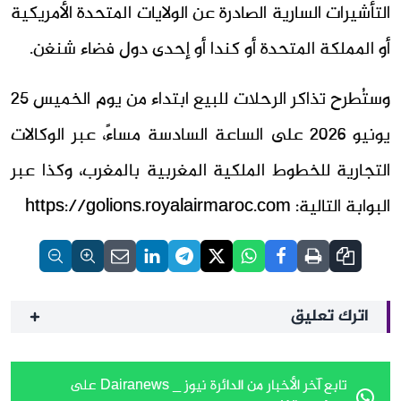
التأشيرات السارية الصادرة عن الولايات المتحدة الأمريكية
أو المملكة المتحدة أو كندا أو إحدى دول فضاء شنغن.
وستُطرح تذاكر الرحلات للبيع ابتداء من يوم الخميس 25
يونيو 2026 على الساعة السادسة مساءً، عبر الوكالات
التجارية للخطوط الملكية المغربية بالمغرب، وكذا عبر
البوابة التالية: https://golions.royalairmaroc.com
اترك تعليق
تابع آخر الأخبار من الدائرة نيوز _ Dairanews على