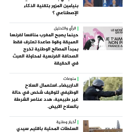
بنيامين المزور بتقنية الذكاء
الإصطناعي ؟
الرأي والتحليل
حينما يصبح المغرب منافسا لفرنسا
العميقة وقوة صاعدة تعترف فقط
بمبدأ المصالح الوطنية تخرج
الصحافة الفرنسية لمحاولة العبث
في الحقيقة
منوعات
الداربيضاء..استعمال السلاح
الوظيفي لتوقيف شخص في حالة
غير طبيعية، هدد عناصر الشرطة
بالسلاح الابيض.
أخبار وطنية
السلطات المحلية باقليم سيدي