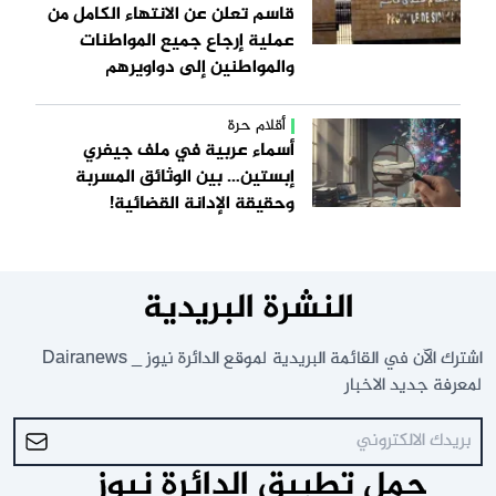
قاسم تعلن عن الانتهاء الكامل من
عملية إرجاع جميع المواطنات
والمواطنين إلى دواويرهم
أقلام حرة
أسماء عربية في ملف جيفري
إبستين… بين الوثائق المسربة
وحقيقة الإدانة القضائية!
النشرة البريدية
اشترك الآن في القائمة البريدية لموقع الدائرة نيوز _ Dairanews
لمعرفة جديد الاخبار
حمل تطبيق الدائرة نيوز _