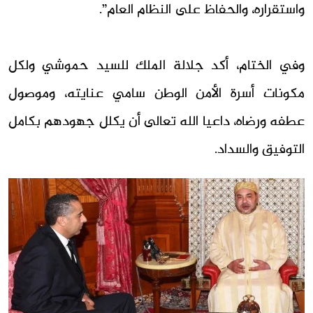
واستقراره، والحفاظ على النظام العام”.
وفي الختام، أكد جلالة الملك للسيد حموشي ولكل
مكونات أسرة الأمن الوطن سامي عنايته، وموصول
عطفه ورضاه، داعيا الله تعالى أن يكلل جهودهم بكامل
التوفيق والسداد.