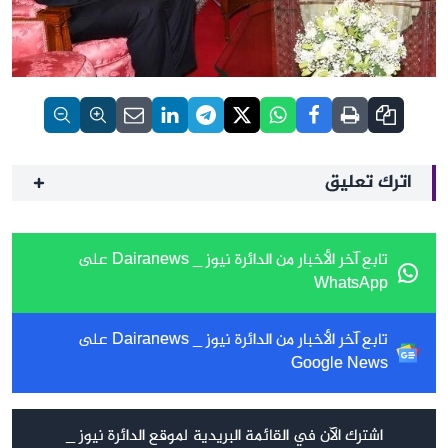
اترك تعليق
تابع آخر الأخبار من الدائرة نيوز _ Dairanews على
WhatsApp
تابع آخر الأخبار من الدائرة نيوز _ Dairanews على
Google News
اشترك الآن في القائمة البريدية لموقع الدائرة نيوز _