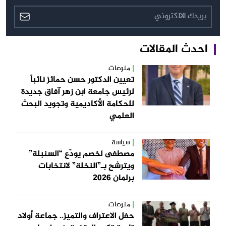
احدث المقالات
منوعات
تعيين الدكتور حسن حمائز نائباً
لرئيس جامعة ابن زهر آفاق جديدة
للحكامة الأكاديمية وتجويد البحث
العلمي
سياسة
مصطفى لخصم يودّع “السنبلة”
ويترشح بـ”النخلة” لانتخابات
برلمان 2026
منوعات
حفل الاعتراف والتميز.. جماعة أولاد