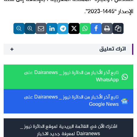
الإصدار “1445-2023”.
اترك تعليق
تابع آخر الأخبار من الدائرة نيوز _ Dairanews على
WhatsApp
تابع آخر الأخبار من الدائرة نيوز _ Dairanews على
Google News
اشترك الآن في القائمة البريدية لموقع الدائرة نيوز _
Dairanews لمعرفة جديد الاخبار