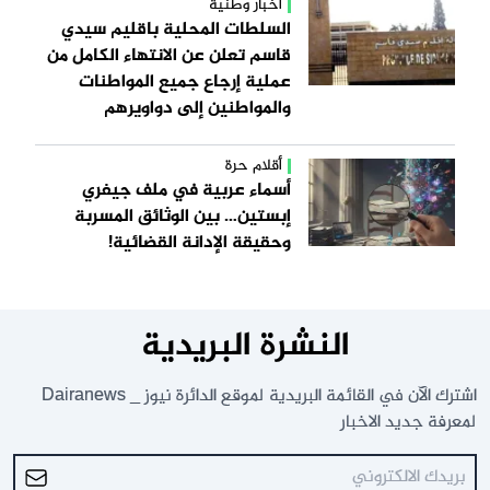
أخبار وطنية
السلطات المحلية باقليم سيدي
قاسم تعلن عن الانتهاء الكامل من
عملية إرجاع جميع المواطنات
والمواطنين إلى دواويرهم
أقلام حرة
أسماء عربية في ملف جيفري
إبستين… بين الوثائق المسربة
وحقيقة الإدانة القضائية!
النشرة البريدية
اشترك الآن في القائمة البريدية لموقع الدائرة نيوز _ Dairanews
لمعرفة جديد الاخبار