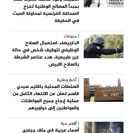
بمبدأ المصالح الوطنية تخرج
الصحافة الفرنسية لمحاولة العبث
في الحقيقة
منوعات
الداربيضاء..استعمال السلاح
الوظيفي لتوقيف شخص في حالة
غير طبيعية، هدد عناصر الشرطة
بالسلاح الابيض.
أخبار وطنية
السلطات المحلية باقليم سيدي
قاسم تعلن عن الانتهاء الكامل من
عملية إرجاع جميع المواطنات
والمواطنين إلى دواويرهم
أقلام حرة
أسماء عربية في ملف جيفري