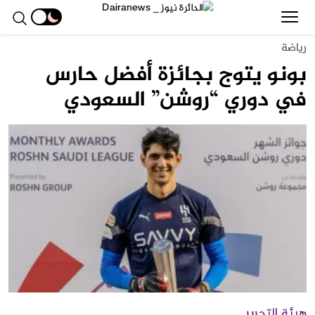
رياضة
بونو يتوج بجائزة أفضل حارس
في دوري “روشن” السعودي
هيئة التحرير