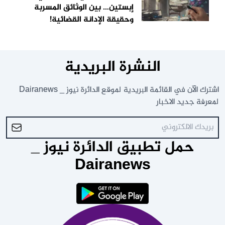
إبستين… بين الوثائق المسربة
وحقيقة الإدانة القضائية!
النشرة البريدية
اشترك الآن في القائمة البريدية لموقع الدائرة نيوز _ Dairanews
لمعرفة جديد الاخبار
حمل تطبيق الدائرة نيوز _
Dairanews