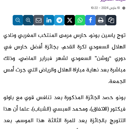
10 مارس 2024 - 10:22
توج ياسين بونو، حارس مرمى المنتخب المغربي ونادي
الهلال السعودي لكرة القدم، بجائزة أفضل حارس في
دوري “روشن” السعودي لشهر فبراير الماضي، وذلك
مباشرة بعد نهاية مباراة الهلال والرياض التي جرت أمس
الجمعة.
بونو حصد الجائزة المذكورة بعد تنافس قوي مع باولو
فيكتور (الاتفاق)، ومحمد العبسي (الشباب)، علما أن هذا
التتويج بالجائزة يعد للمرة الثالثة هذا الموسم، بعد