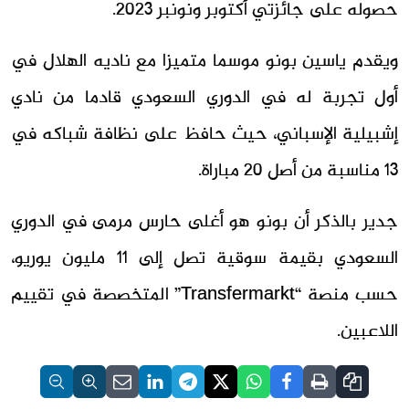
حصوله على جائزتي أكتوبر ونونبر 2023.
ويقدم ياسين بونو موسما متميزا مع ناديه الهلال في
أول تجربة له في الدوري السعودي قادما من نادي
إشبيلية الإسباني، حيث حافظ على نظافة شباكه في
13 مناسبة من أصل 20 مباراة.
جدير بالذكر أن بونو هو أغلى حارس مرمى في الدوري
السعودي بقيمة سوقية تصل إلى 11 مليون يوريو،
حسب منصة “Transfermarkt” المتخصصة في تقييم
اللاعبين.