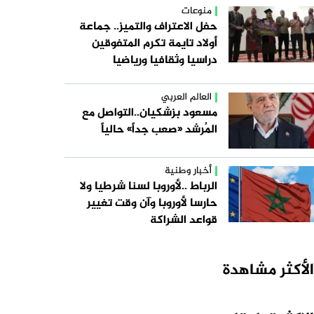
منوعات
حفل الاعتراف والتميز.. جماعة
أولاد تايمة تكرم المتفوقين
دراسيا وثقافيا ورياضيا
العالم العربي
مسعود بزشكيان..التواصل مع
المُرشد «صعب جداً» حالياً
أخبار وطنية
الرباط ..لأوروبا لسنا شرطيا ولا
حارسا لأوروبا وآن وقت تغيير
قواعد الشراكة
الأكثر مشاهدة