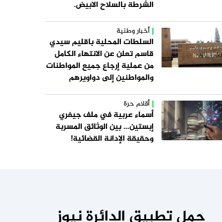
الشرطة بالسلاح الابيض.
أخبار وطنية
السلطات المحلية باقليم سيدي
قاسم تعلن عن الانتهاء الكامل
من عملية إرجاع جميع المواطنات
والمواطنين إلى دواويرهم
أقلام حرة
أسماء عربية في ملف جيفري
إبستين… بين الوثائق المسربة
وحقيقة الإدانة القضائية!
حمل تطبيق الدائرة نيوز _