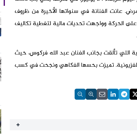
رض. عانت الفنانة في سنواتها الأخيرة من ظروف
لى الحركة وواجهت تحديات مالية لتغطية تكاليف
بية التي تألقت بجانب الفنان عبد الله فركوس، حيث
لتلفزيونية. تميزت بحسها الفكاهي ونجحت في كسب