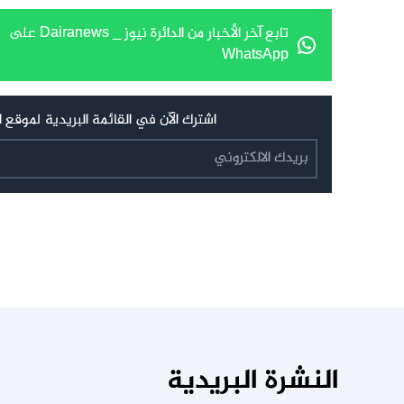
تابع آخر الأخبار من الدائرة نيوز _ Dairanews على
WhatsApp
اشترك الآن في القائمة البريدية لموقع الدائرة نيوز _ Dairanews
النشرة البريدية