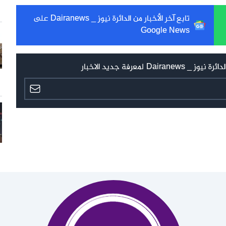
تابع آخر الأخبار من الدائرة نيوز _ Dairanews على
Google News
 لمعرفة جديد الاخبار