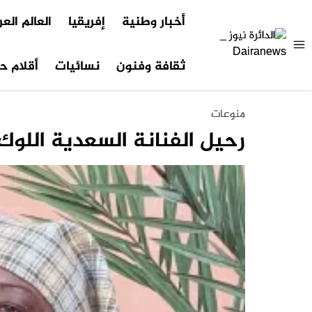
أخبار وطنية
إفريقيا
العالم الع
ثقافة وفنون
نسائيات
أقلام حر
منوعات
رحيل الفنانة السعدية اللو