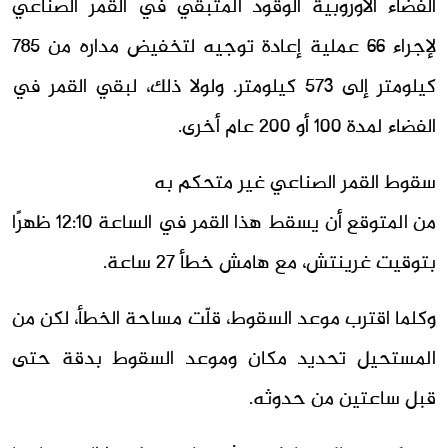
الفضاء الأوروبية الوقود المتبقي في القمر الصناعي
لإجراء 66 عملية إعادة توجيه لتخفيض مداره من 785
كيلومتر إلى 573 كيلومتر. ولولا ذلك، لبقي القمر في
الفضاء لمدة 100 أو 200 عام أخرى.
سقوط القمر الصناعي غير متحكم به
من المتوقع أن يسقط هذا القمر في الساعة 12:10 ظهرًا
بتوقيت غرينتش، مع هامش خطأ 27 ساعة.
وكلما اقترب موعد السقوط، قلّت مساحة الخطأ، لكن من
المستحيل تحديد مكان وموعد السقوط بدقة حتى
قبل ساعتين من حدوثه.