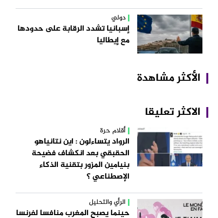
دولي
إسبانيا تشدد الرقابة على حدودها
مع إيطاليا
الأكثر مشاهدة
الاكثر تعليقا
أقلام حرة
الرواد يتساءلون : اين نتانياهو
الحقبقي بعد انكشاف فضيحة
بنيامين المزور بتقنية الذكاء
الإصطناعي ؟
الرأي والتحليل
حينما يصبح المغرب منافسا لفرنسا