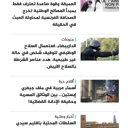
العميقة وقوة صاعدة تعترف فقط
بمبدأ المصالح الوطنية تخرج
الصحافة الفرنسية لمحاولة العبث
في الحقيقة
منوعات
الداربيضاء..استعمال السلاح
الوظيفي لتوقيف شخص في حالة
غير طبيعية، هدد عناصر الشرطة
بالسلاح الابيض.
أقلام حرة
أسماء عربية في ملف جيفري
إبستين… بين الوثائق المسربة
وحقيقة الإدانة القضائية!
أخبار وطنية
السلطات المحلية باقليم سيدي