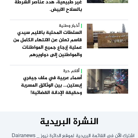
غير طبيعية، هدد عناصر الشرطة
بالسلاح الابيض.
أخبار وطنية
السلطات المحلية باقليم سيدي
قاسم تعلن عن الانتهاء الكامل من
عملية إرجاع جميع المواطنات
والمواطنين إلى دواويرهم
أقلام حرة
أسماء عربية في ملف جيفري
إبستين… بين الوثائق المسربة
وحقيقة الإدانة القضائية!
النشرة البريدية
اشترك الآن في القائمة البريدية لموقع الدائرة نيوز _ Dairanews