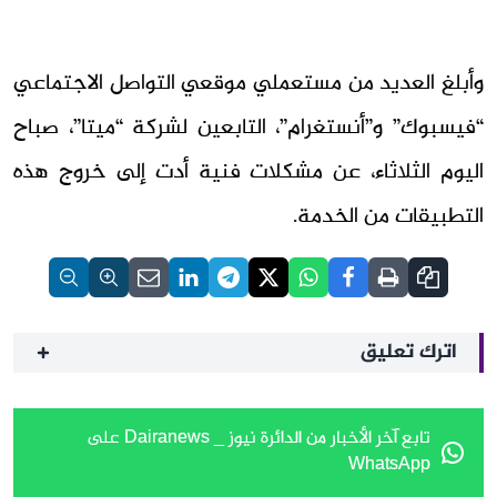
وأبلغ العديد من مستعملي موقعي التواصل الاجتماعي
“فيسبوك” و”أنستغرام”، التابعين لشركة “ميتا”، صباح
اليوم الثلاثاء، عن مشكلات فنية أدت إلى خروج هذه
التطبيقات من الخدمة.
اترك تعليق
تابع آخر الأخبار من الدائرة نيوز _ Dairanews على
WhatsApp