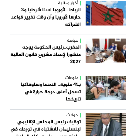
أخبار وطنية
الرباط ..لأوروبا لسنا شرطيا ولا
حارسا لأوروبا وآن وقت تغيير قواعد
الشراكة
سياسة
المغرب..رئيس الحكومة يوجه
منشورا لإعداد مشروع قانون المالية
2027
منوعات
بـ41 مئوية.. النمسا وسلوفاكيا
تسجل أعلى درجة حرارة في
تاريخها
حوادث
توقيف رئيس المجلس الإقليمي
لبنسليمان للاشتباه في تورطه في