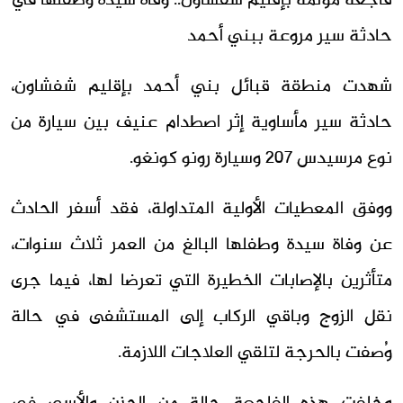
فاجعة مؤلمة بإقليم شفشاون.. وفاة سيدة وطفلها في
حادثة سير مروعة ببني أحمد
شهدت منطقة قبائل بني أحمد بإقليم شفشاون،
حادثة سير مأساوية إثر اصطدام عنيف بين سيارة من
نوع مرسيدس 207 وسيارة رونو كونغو.
ووفق المعطيات الأولية المتداولة، فقد أسفر الحادث
عن وفاة سيدة وطفلها البالغ من العمر ثلاث سنوات،
متأثرين بالإصابات الخطيرة التي تعرضا لها، فيما جرى
نقل الزوج وباقي الركاب إلى المستشفى في حالة
وُصفت بالحرجة لتلقي العلاجات اللازمة.