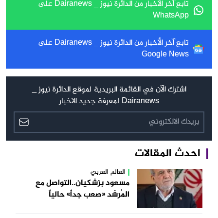
تابع آخر الأخبار من الدائرة نيوز _ Dairanews على
WhatsApp
تابع آخر الأخبار من الدائرة نيوز _ Dairanews على
Google News
اشترك الآن في القائمة البريدية لموقع الدائرة نيوز _
Dairanews لمعرفة جديد الاخبار
احدث المقالات
العالم العربي
مسعود بزشكيان..التواصل مع
المُرشد «صعب جداً» حالياً