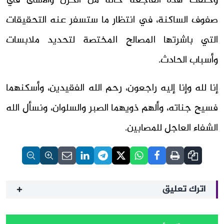
وخلفت هذه الفاجعة حالة من الحزن والأسى في
صفوف الساكنة، في انتظار ما ستسفر عنه التحقيقات
التي باشرتها المصالح المختصة لتحديد ملابسات
وأسباب الحادث.
إنا لله وإنا إليه راجعون، رحم الله الفقيدين، وأسكنهما
فسيح جناته، وألهم ذويهما الصبر والسلوان، ونسأل الله
الشفاء العاجل للمصابين.
اترك تعليق