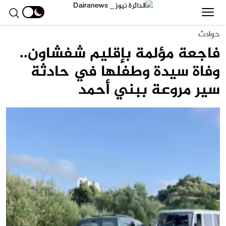
حوادث
فاجعة مؤلمة بإقليم شفشاون..
وفاة سيدة وطفلها في حادثة
سير مروعة ببني أحمد