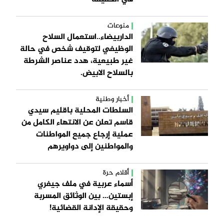
منوعات
الداربيضاء..استعمال السلاح
الوظيفي لتوقيف شخص في حالة
غير طبيعية، هدد عناصر الشرطة
بالسلاح الابيض.
أخبار وطنية
السلطات المحلية باقليم سيدي
قاسم تعلن عن الانتهاء الكامل من
عملية إرجاع جميع المواطنات
والمواطنين إلى دواويرهم
أقلام حرة
أسماء عربية في ملف جيفري
إبستين… بين الوثائق المسربة
وحقيقة الإدانة القضائية!