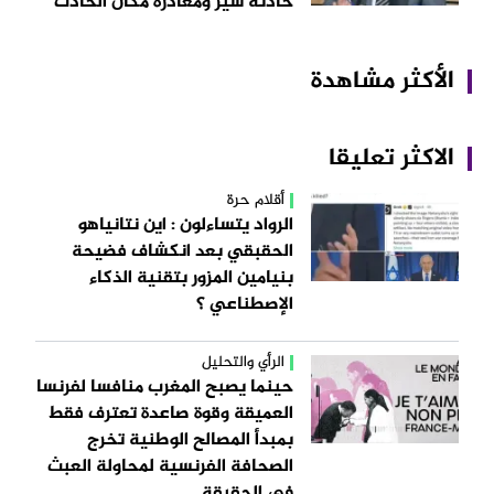
حادثة سير ومغادرة مكان الحادث
الأكثر مشاهدة
الاكثر تعليقا
أقلام حرة
الرواد يتساءلون : اين نتانياهو
الحقبقي بعد انكشاف فضيحة
بنيامين المزور بتقنية الذكاء
الإصطناعي ؟
الرأي والتحليل
حينما يصبح المغرب منافسا لفرنسا
العميقة وقوة صاعدة تعترف فقط
بمبدأ المصالح الوطنية تخرج
الصحافة الفرنسية لمحاولة العبث
في الحقيقة