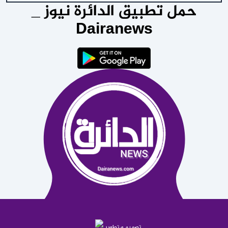
حمل تطبيق الدائرة نيوز _
Dairanews
تصميم و تطوير