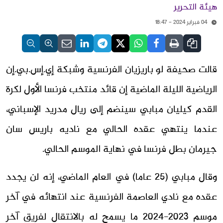
هيئة التحرير
04 فبراير 2024 - 18:47
قالت صحيفة لو باريزيان الفرنسية وشبكة إي.إس.بي.إن
الرياضية الليلة الماضية إن قائد منتخب فرنسا الأول لكرة
القدم كيليان مبابي سينضم إلى ريال مدريد الإسباني،
عندما ينتهي عقده الحالي مع ناديه باريس سان
جيرمان بطل فرنسا في نهاية الموسم الحالي.
وقال مبابي (25 عاما) في العام الماضي، إنه لن يجدد
عقده مع نادي العاصمة الفرنسية عند انتهائه في آخر
موسم 2023-2024 ما يسمح له بالانتقال لفريق آخر