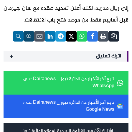
إلى ريال مدريد، لكنه أعلن تمديد عقده مع سان جيرمان
قبل أسابيع فقط من موعد فتح باب الانتقالات.
اترك تعليق
تابع آخر الأخبار من الدائرة نيوز _ Dairanews على
WhatsApp
تابع آخر الأخبار من الدائرة نيوز _ Dairanews على
Google News
اشترك الآن في القائمة البريدية لموقع الدائرة نيوز _