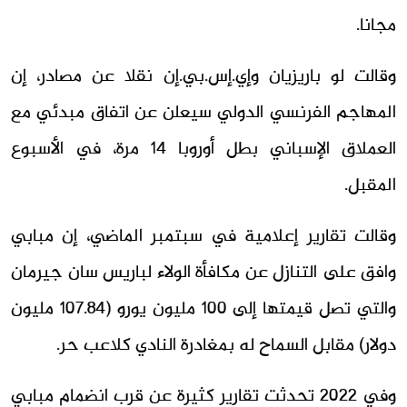
مجانا.
وقالت لو باريزيان وإي.إس.بي.إن نقلا عن مصادر، إن
المهاجم الفرنسي الدولي سيعلن عن اتفاق مبدئي مع
العملاق الإسباني بطل أوروبا 14 مرة، في الأسبوع
المقبل.
وقالت تقارير إعلامية في سبتمبر الماضي، إن مبابي
وافق على التنازل عن مكافأة الولاء لباريس سان جيرمان
والتي تصل قيمتها إلى 100 مليون يورو (107.84 مليون
دولار) مقابل السماح له بمغادرة النادي كلاعب حر.
وفي 2022 تحدثت تقارير كثيرة عن قرب انضمام مبابي