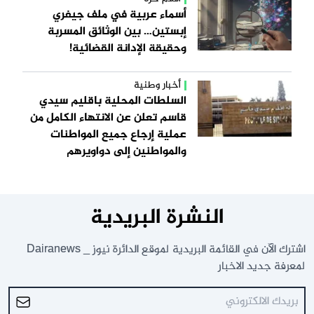
أسماء عربية في ملف جيفري
إبستين… بين الوثائق المسربة
وحقيقة الإدانة القضائية!
أخبار وطنية
السلطات المحلية باقليم سيدي
قاسم تعلن عن الانتهاء الكامل من
عملية إرجاع جميع المواطنات
والمواطنين إلى دواويرهم
النشرة البريدية
اشترك الآن في القائمة البريدية لموقع الدائرة نيوز _ Dairanews
لمعرفة جديد الاخبار