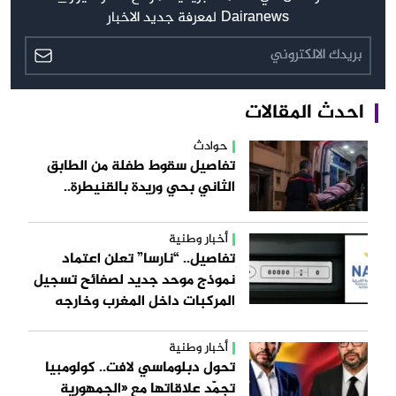
Dairanews لمعرفة جديد الاخبار
احدث المقالات
حوادث
تفاصيل سقوط طفلة من الطابق
الثاني بحي وريدة بالقنيطرة..
أخبار وطنية
تفاصيل.. “نارسا” تعلن اعتماد
نموذج موحد جديد لصفائح تسجيل
المركبات داخل المغرب وخارجه
أخبار وطنية
تحول دبلوماسي لافت.. كولومبيا
تجمّد علاقاتها مع «الجمهورية