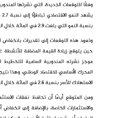
وفقًا للتوقعات الجديدة، التي نشرتها المندو
بنسبة النمو التي بلغت 2.9 في المائة خلال الربع الأول من نفس العام.
موجز نشرته المندوبية السامية للتخطيط ال
المحرك الأساسي للاقتصاد الوطني، وهذا نتيج
الاستهلاك للأسر بنسبة 2.6 في المائة خلال الربع الثاني من العام الجاري.
ومن المتوقع أيضًا أن تحافظ نفقات الاستثم
والاستثمارات الخاصة، بالإضافة إلى انخفاض أ