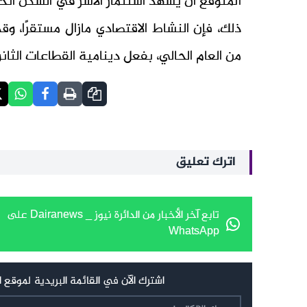
المتوقع أن يشهد استثمار الأسر في السكن انخف
من العام الحالي، بفعل دينامية القطاعات الثانو
اترك تعليق
تابع آخر الأخبار من الدائرة نيوز _ Dairanews على
WhatsApp
اشترك الآن في القائمة البريدية لموقع الدائرة نيوز _ Dairanews