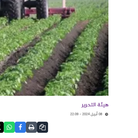
هيئة التحرير
08 أبريل 2024 - 22:09