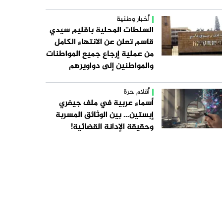
أخبار وطنية
السلطات المحلية باقليم سيدي
قاسم تعلن عن الانتهاء الكامل
من عملية إرجاع جميع المواطنات
والمواطنين إلى دواويرهم
أقلام حرة
أسماء عربية في ملف جيفري
إبستين… بين الوثائق المسربة
وحقيقة الإدانة القضائية!