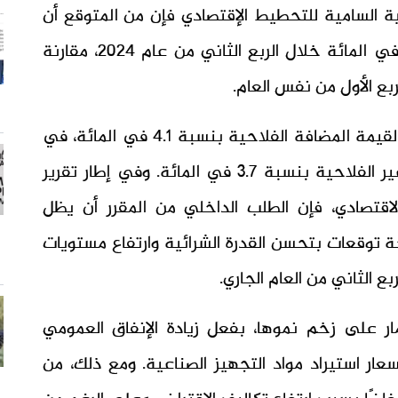
بية السامية للتحطيط الإقتصادي فإن من المتوقع أن
يشهد النمو الاقتصادي تباطؤًا إلى نسبة 2.7 في المائة خلال الربع الثاني من عام 2024، مقارنة
وتعود هذه التوقعات إلى تقديرات بانخفاض القيمة المضافة الفلاحية بنسبة 4.1 في المائة، في
حين يتوقع زيادة القيمة المضافة للأنشطة غير الفلاحية بنسبة 3.7 في المائة. وفي إطار تقرير
اقتصادي، فإن الطلب الداخلي من المقرر أن يظل
ة توقعات بتحسن القدرة الشرائية وارتفاع مستويات
ار على زخم نموها، بفعل زيادة الإنفاق العمومي
سعار استيراد مواد التجهيز الصناعية. ومع ذلك، من