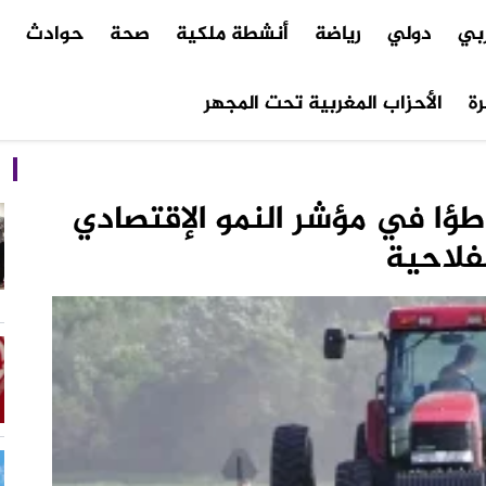
ربي
دولي
رياضة
أنشطة ملكية
صحة
حوادث
م
ة
الأحزاب المغربية تحت المجهر
طؤا في مؤشر النمو الإقتصادي
فلاحية