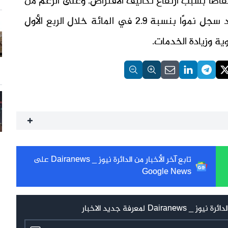
اضًا بسبب ارتفاع تكاليف الاقتراض. وعلى الرغم من
ذلك، فإن النشاط الاقتصادي مازال مستقرًا، وقد سجل نموًا بنسبة 2.9 في المائة خلال الربع الأول
ية وزيادة الخدمات.
تابع آخر الأخبار من الدائرة نيوز _ Dairanews على
Google News
 لمعرفة جديد الاخبار