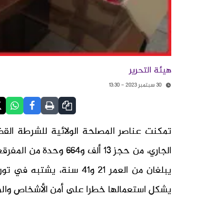
هيئة التحرير
30 سبتمبر 2023 - 13:30
الجاري، من حجز 13 ألف 
يبلغان من العمر 21 و41 سنة
يشكل استعمالها خطرا على أمن الأشخاص والم