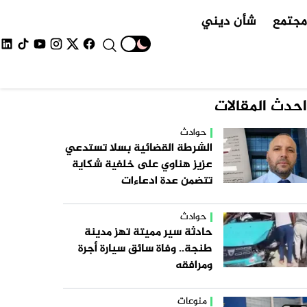
جتمع
شأن ديني
احدث المقالات
حوادث
الشرطة القضائية بسلا تستدعي
عزيز هناوي على خلفية شكاية
تتضمن عدة ادعاءات
حوادث
حادثة سير مميتة تهز مدينة
طنجة.. وفاة سائق سيارة أجرة
ومرافقه
منوعات