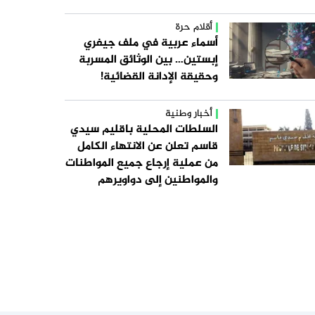
أقلام حرة
أسماء عربية في ملف جيفري
إبستين… بين الوثائق المسربة
وحقيقة الإدانة القضائية!
أخبار وطنية
السلطات المحلية باقليم سيدي
قاسم تعلن عن الانتهاء الكامل
من عملية إرجاع جميع المواطنات
والمواطنين إلى دواويرهم