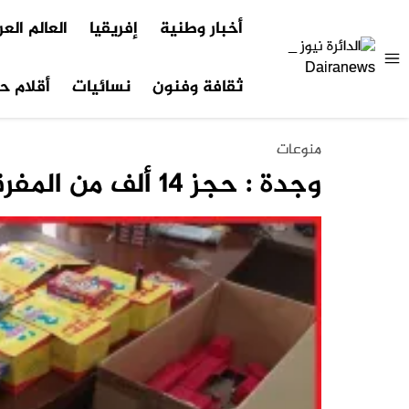
أخبار وطنية
إفريقيا
العالم الع
ثقافة وفنون
نسائيات
أقلام حر
منوعات
وجدة : حجز 14 ألف من المفرقعات والشهب الاصطناعية.