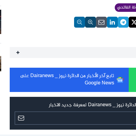
ة الفاتحي
تابع آخر الأخبار من الدائرة نيوز _ Dairanews على
Google News
 لمعرفة جديد الاخبار