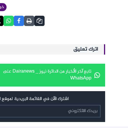
خول
اترك تعليق
تابع آخر الأخبار من الدائرة نيوز _ Dairanews على
WhatsApp
اشترك الآن في القائمة البريدية لموقع الدائرة نيوز _ Dairanews