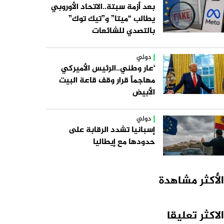
بعد أزمة سبتة..الاتحاد الأوروبي
يطالب “ميتا” و”تيك توك”
بالتصدي للشائعات
دولي
‘عار وطني..الرئيس الأميركي
مهاجماً قرار وقف قاعة البيت
الأبيض
دولي
إسبانيا تشدد الرقابة على
حدودها مع إيطاليا
الأكثر مشاهدة
الاكثر تعليقا