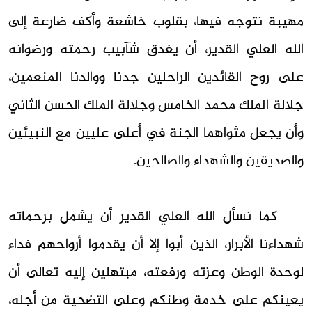
مهيبة نتوجه فيها، بقلوب خاشعة وأكف ضارعة إلى
الله العلي القدير، أن يغدق شآبيب رحمته ورضوانه
على روح القائدين الراحلين جدنا ووالدنا المنعمين،
جلالة الملك محمد الخامس وجلالة الملك الحسن الثاني
وأن يجعل مثواهما الجنة في أعلى عليين مع النبيئين
والصديقين والشهداء والصالحين.
كما نسأل الله العلي القدير أن يشمل برحماته
شهداءنا الأبرار، الذين أبوا إلا أن يقدموا أرواحهم فداء
لوحدة الوطن وعزته ورفعته، مبتهلين إليه تعالى أن
يعينكم على خدمة وطنكم وعلى التضحية من أجله،