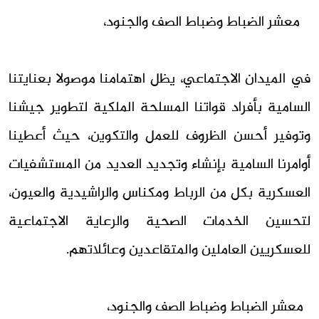
معشر الضباط وضباط الصف والجنود،
في الميدان الاجتماعي، يظل اهتمامنا موصولا بعنايتنا
السامية بأفراد قواتنا المسلحة الملكية لتطوير جيشنا
وتوفير أحسن الظروف للعمل والتكوين، حيث أعطينا
أوامرنا السامية بإنشاء وتجديد العديد من المستشفيات
العسكرية بكل من الرباط ومكناس والراشيدية والعيون،
لتحسين الخدمات الصحية والرعاية الاجتماعية
للعسكريين العاملين والمتقاعدين وعائلاتهم.
معشر الضباط وضباط الصف والجنود،