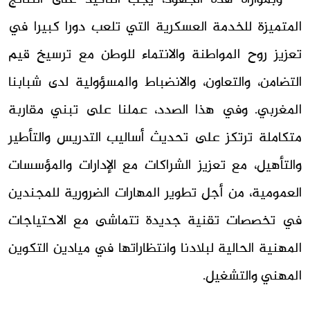
المتميزة للخدمة العسكرية التي تلعب دورا كبيرا في
تعزيز روح المواطنة والانتماء للوطن مع ترسيخ قيم
التضامن، والتعاون، والانضباط والمسؤولية لدى شبابنا
المغربي. وفي هذا الصدد، عملنا على تبني مقاربة
متكاملة ترتكز على تحديث أساليب التدريس والتأطير
والتأهيل، مع تعزيز الشراكات مع الإدارات والمؤسسات
العمومية، من أجل تطوير المهارات الضرورية للمجندين
في تخصصات تقنية جديدة تتماشى مع الاحتياجات
المهنية الحالية لبلادنا وانتظاراتها في ميادين التكوين
المهني والتشغيل.