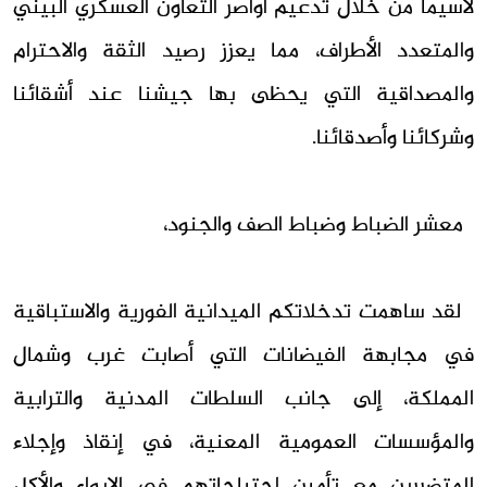
لاسيما من خلال تدعيم أواصر التعاون العسكري البيني
والمتعدد الأطراف، مما يعزز رصيد الثقة والاحترام
والمصداقية التي يحظى بها جيشنا عند أشقائنا
وشركائنا وأصدقائنا.
معشر الضباط وضباط الصف والجنود،
لقد ساهمت تدخلاتكم الميدانية الفورية والاستباقية
في مجابهة الفيضانات التي أصابت غرب وشمال
المملكة، إلى جانب السلطات المدنية والترابية
والمؤسسات العمومية المعنية، في إنقاذ وإجلاء
المتضررين مع تأمين احتياجاتهم في الإيواء والأكل