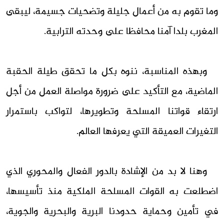
وما تقوم به من أعمال جليلة وتضحيات جسيمة، ليبقى
المغرب بلدا آمنا محافظا على وحدته الترابية.
وبهذه المناسبة، ننوه بكل ما تحقق طيلة الحقبة
الماضية، مع التأكيد على ضرورة مواصلة العمل من أجل
ارتقاء قواتنا المسلحة وتطويرها، لتواكب باستمرار
التغيرات العميقة التي يعرفها العالم.
وهنا لا بد من الإشادة بالدور الفعال والمحوري الذي
اضطلعت به القوات المسلحة الملكية منذ تأسيسها،
في تأمين وحماية حدودنا البرية والبحرية والجوية،