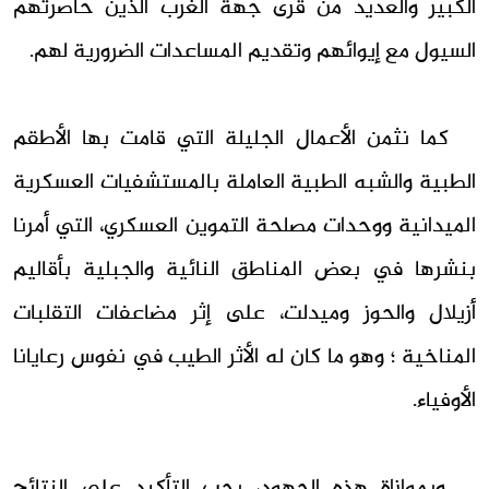
الكبير والعديد من قرى جهة الغرب الذين حاصرتهم
السيول مع إيوائهم وتقديم المساعدات الضرورية لهم.
كما نثمن الأعمال الجليلة التي قامت بها الأطقم
الطبية والشبه الطبية العاملة بالمستشفيات العسكرية
الميدانية ووحدات مصلحة التموين العسكري، التي أمرنا
بنشرها في بعض المناطق النائية والجبلية بأقاليم
أزيلال والحوز وميدلت، على إثر مضاعفات التقلبات
المناخية ؛ وهو ما كان له الأثر الطيب في نفوس رعايانا
الأوفياء.
وبموازاة هذه الجهود، يجب التأكيد على النتائج