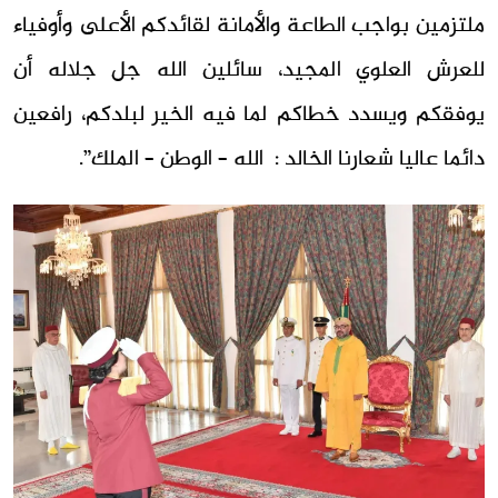
ملتزمين بواجب الطاعة والأمانة لقائدكم الأعلى وأوفياء
للعرش العلوي المجيد، سائلين الله جل جلاله أن
يوفقكم ويسدد خطاكم لما فيه الخير لبلدكم، رافعين
دائما عاليا شعارنا الخالد : الله – الوطن – الملك”.