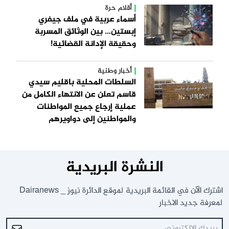
أقلام حرة
أسماء عربية في ملف جيفري
إبستين… بين الوثائق المسربة
وحقيقة الإدانة القضائية!
أخبار وطنية
السلطات المحلية باقليم سيدي
قاسم تعلن عن الانتهاء الكامل من
عملية إرجاع جميع المواطنات
والمواطنين إلى دواويرهم
النشرة البريدية
اشترك الآن في القائمة البريدية لموقع الدائرة نيوز _ Dairanews
لمعرفة جديد الاخبار