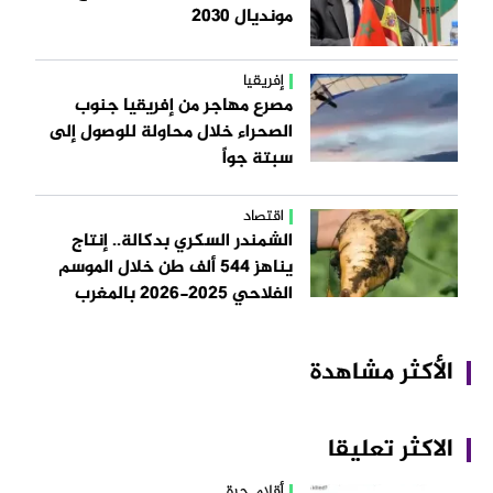
مونديال 2030
إفريقيا
مصرع مهاجر من إفريقيا جنوب
الصحراء خلال محاولة للوصول إلى
سبتة جواً
اقتصاد
الشمندر السكري بدكالة.. إنتاج
يناهز 544 ألف طن خلال الموسم
الفلاحي 2025-2026 بالمغرب
الأكثر مشاهدة
الاكثر تعليقا
أقلام حرة