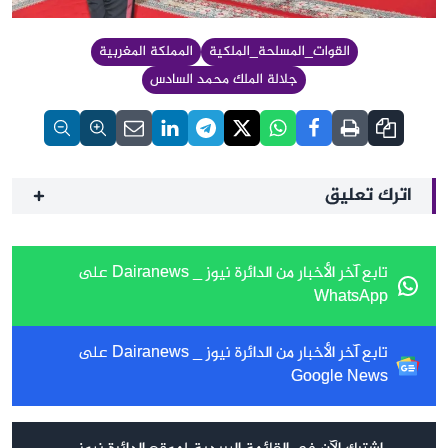
القوات_المسلحة_الملكية
المملكة المغربية
جلالة الملك محمد السادس
اترك تعليق
تابع آخر الأخبار من الدائرة نيوز _ Dairanews على
WhatsApp
تابع آخر الأخبار من الدائرة نيوز _ Dairanews على
Google News