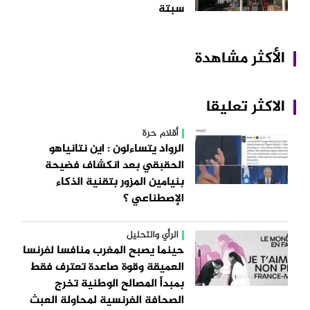
سبتة
الأكثر مشاهدة
الاكثر تعليقا
أقلام حرة
الرواد يتساءلون : اين نتانياهو
الحقبقي بعد انكشاف فضيحة
بنيامين المزور بتقنية الذكاء
الإصطناعي ؟
الرأي والتحليل
حينما يصبح المغرب منافسا لفرنسا
العميقة وقوة صاعدة تعترف فقط
بمبدأ المصالح الوطنية تخرج
الصحافة الفرنسية لمحاولة العبث