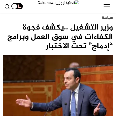
سياسة
وزير التشغيل ..يكشف فجوة
الكفاءات في سوق العمل وبرامج
“إدماج” تحت الاختبار