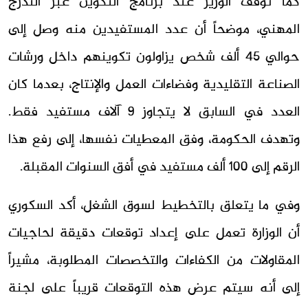
كما توقف الوزير عند برنامج التكوين عبر التدرج
المهني، موضحاً أن عدد المستفيدين منه وصل إلى
حوالي 45 ألف شخص يزاولون تكوينهم داخل ورشات
الصناعة التقليدية وفضاءات العمل والإنتاج، بعدما كان
العدد في السابق لا يتجاوز 9 آلاف مستفيد فقط.
وتهدف الحكومة، وفق المعطيات نفسها، إلى رفع هذا
الرقم إلى 100 ألف مستفيد في أفق السنوات المقبلة.
وفي ما يتعلق بالتخطيط لسوق الشغل، أكد السكوري
أن الوزارة تعمل على إعداد توقعات دقيقة لحاجيات
المقاولات من الكفاءات والتخصصات المطلوبة، مشيراً
إلى أنه سيتم عرض هذه التوقعات قريباً على لجنة