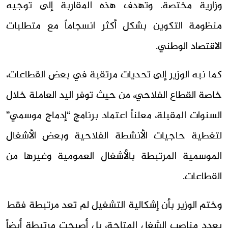
وزارية مختصة. وتهدف هذه المقاربة إلى توجيه
منظومة التكوين بشكل أكثر انسجاماً مع متطلبات
الاقتصاد الوطني.
كما نبه الوزير إلى تحديات مرتقبة في بعض القطاعات،
خاصة القطاع الفلاحي، من حيث توفر اليد العاملة خلال
السنوات المقبلة، معلناً اعتماد برنامج “إدماج موسمي”
لتغطية حاجيات الأنشطة الفلاحية وبعض الأشغال
الموسمية المرتبطة بالأشغال العمومية وغيرها من
القطاعات.
وختم الوزير بأن إشكالية التشغيل لم تعد مرتبطة فقط
بعدد مناصب الشغل المتاحة، بل أصبحت مرتبطة أيضاً