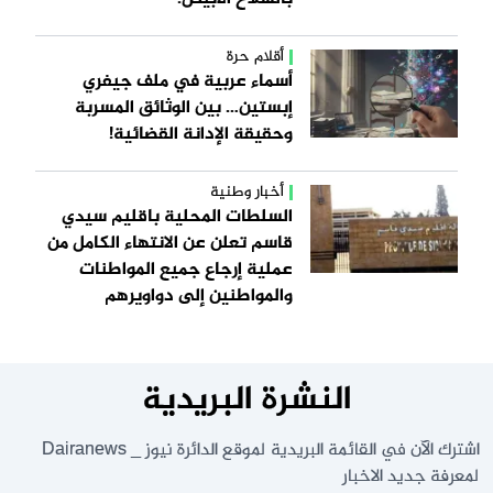
أقلام حرة
أسماء عربية في ملف جيفري
إبستين… بين الوثائق المسربة
وحقيقة الإدانة القضائية!
أخبار وطنية
السلطات المحلية باقليم سيدي
قاسم تعلن عن الانتهاء الكامل من
عملية إرجاع جميع المواطنات
والمواطنين إلى دواويرهم
النشرة البريدية
اشترك الآن في القائمة البريدية لموقع الدائرة نيوز _ Dairanews
لمعرفة جديد الاخبار