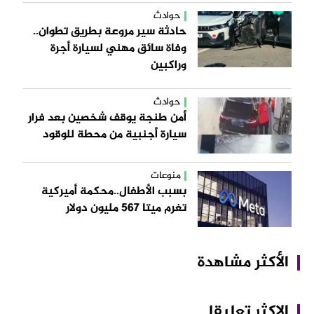
حوادث
حادثة سير مروعة بطريق تطوان..
وفاة سائق مهني لسيارة أجرة
وراكبين
حوادث
أمن طنجة يوقف شخصين بعد فرار
سيارة أجنبية من محطة للوقود
منوعات
بسبب الأطفال..محكمة أميركية
تغرم ميتا 567 مليون دولار
الأكثر مشاهدة
الاكثر تعليقا