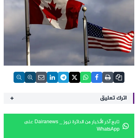
اترك تعليق
تابع آخر الأخبار من الدائرة نيوز _ Dairanews على
WhatsApp