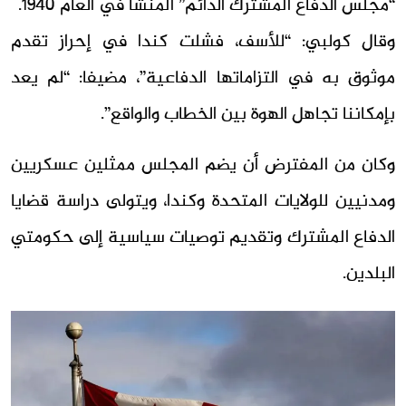
“مجلس الدفاع المشترك الدائم” المُنشأ في العام 1940.
وقال كولبي: “للأسف، فشلت كندا في إحراز تقدم
موثوق به في التزاماتها الدفاعية”، مضيفا: “لم يعد
بإمكاننا تجاهل الهوة بين الخطاب والواقع”.
وكان من المفترض أن يضم المجلس ممثلين عسكريين
ومدنيين للولايات المتحدة وكندا، ويتولى دراسة قضايا
الدفاع المشترك وتقديم توصيات سياسية إلى حكومتي
البلدين.