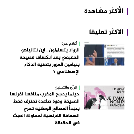
الأكثر مشاهدة
الاكثر تعليقا
أقلام حرة
الرواد يتساءلون : اين نتانياهو
الحقبقي بعد انكشاف فضيحة
بنيامين المزور بتقنية الذكاء
الإصطناعي ؟
الرأي والتحليل
حينما يصبح المغرب منافسا لفرنسا
العميقة وقوة صاعدة تعترف فقط
بمبدأ المصالح الوطنية تخرج
الصحافة الفرنسية لمحاولة العبث
في الحقيقة