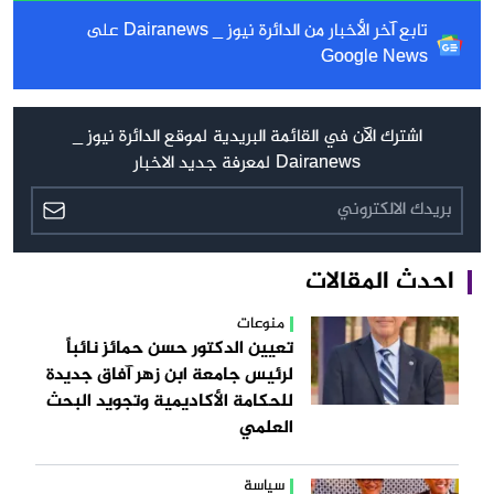
تابع آخر الأخبار من الدائرة نيوز _ Dairanews على
Google News
اشترك الآن في القائمة البريدية لموقع الدائرة نيوز _
Dairanews لمعرفة جديد الاخبار
احدث المقالات
منوعات
تعيين الدكتور حسن حمائز نائباً
لرئيس جامعة ابن زهر آفاق جديدة
للحكامة الأكاديمية وتجويد البحث
العلمي
سياسة