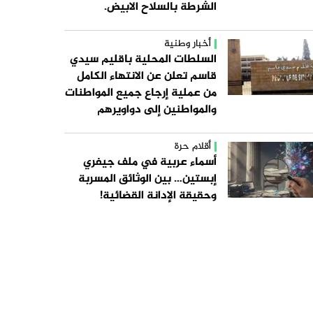
الشرطة بالسلاح الابيض.
أخبار وطنية
السلطات المحلية باقليم سيدي
قاسم تعلن عن الانتهاء الكامل
من عملية إرجاع جميع المواطنات
والمواطنين إلى دواويرهم
أقلام حرة
أسماء عربية في ملف جيفري
إبستين… بين الوثائق المسربة
وحقيقة الإدانة القضائية!