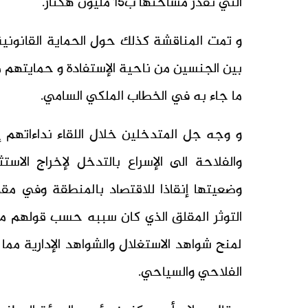
التي تقدر مساحتها ب15 مليون هكتار.
و تمت المناقشة كذلك حول الحماية القانونية
بين الجنسين من ناحية الإستفادة و حمايتهم من
ما جاء به في الخطاب الملكي السامي.
و وجه جل المتدخلين خلال اللقاء نداءاتهم إ
والفلاحة الى الإسراع بالتدخل لإخراج الاست
وضعيتها إنقاذا للاقتصاد بالمنطقة وفي مقد
التوثر المقلق الذي كان سببه حسب قولهم مص
لمنح شواهد الاستغلال والشواهد الإدارية مما
الفلاحي والسياحي.