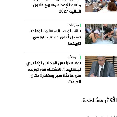
منشورا لإعداد مشروع قانون
المالية 2027
منوعات
بـ41 مئوية.. النمسا وسلوفاكيا
تسجل أعلى درجة حرارة في
تاريخها
حوادث
توقيف رئيس المجلس الإقليمي
لبنسليمان للاشتباه في تورطه
في حادثة سير ومغادرة مكان
الحادث
الأكثر مشاهدة