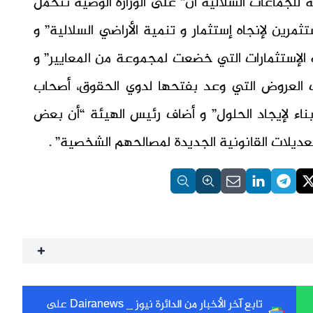
 للجماعات السلالية أن” على الوزارة الوصية تتحمل
رين لإنجاه إستثمار و تنمية الأراضي السلالية” و
 الإستثمارات التي خضعت لمجموعة من المعايير” و
ت العروض التي وعد بفتحها لدوي الحقوق، أصحاب
 بناء لإيجاد الحلول” و أضاف رئيس الهيئة “أن بعض
تعديلات القانونية الجديدة لمصالحهم الشخصية” .
تابع آخر الأخبار من الدائرة نيوز _ Dairanews على