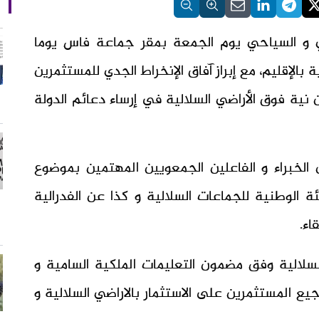
حي و السياحي يوم الجمعة بمقر جماعة فاس يوما
 بالإقليم، مع إبراز آفاق الإنخراط الجدي للمستثمرين
نية فوق الأراضي السلالية في إرساء دعائم الدولة
لخبراء و الفاعلين الجمعويين المهتمين بموضوع
ة الوطنية للجماعات السلالية و كذا عن الفدرالية
اء.
السلالية وفق مضمون التعليمات الملكية السامية و
يع المستثمرين على الاستثمار بالاراضي السلالية و