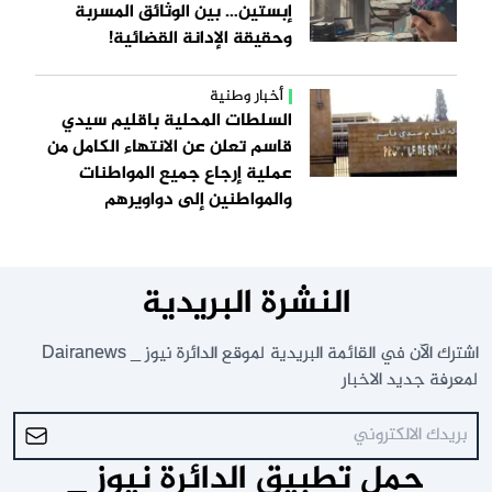
إبستين… بين الوثائق المسربة
وحقيقة الإدانة القضائية!
أخبار وطنية
السلطات المحلية باقليم سيدي
قاسم تعلن عن الانتهاء الكامل من
عملية إرجاع جميع المواطنات
والمواطنين إلى دواويرهم
النشرة البريدية
اشترك الآن في القائمة البريدية لموقع الدائرة نيوز _ Dairanews
لمعرفة جديد الاخبار
حمل تطبيق الدائرة نيوز _