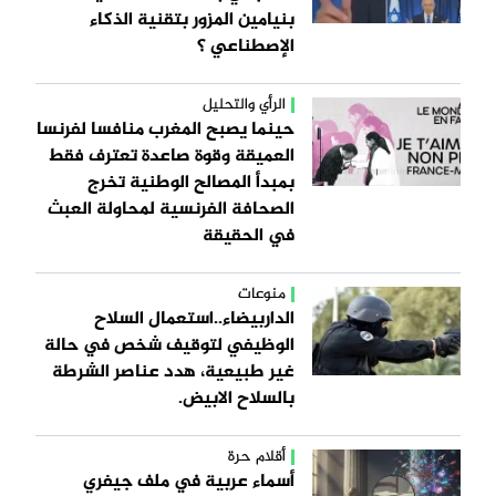
بنيامين المزور بتقنية الذكاء
الإصطناعي ؟
الرأي والتحليل
حينما يصبح المغرب منافسا لفرنسا
العميقة وقوة صاعدة تعترف فقط
بمبدأ المصالح الوطنية تخرج
الصحافة الفرنسية لمحاولة العبث
في الحقيقة
منوعات
الداربيضاء..استعمال السلاح
الوظيفي لتوقيف شخص في حالة
غير طبيعية، هدد عناصر الشرطة
بالسلاح الابيض.
أقلام حرة
أسماء عربية في ملف جيفري