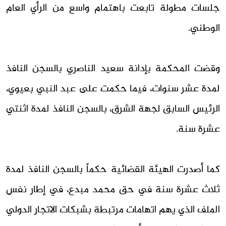
جلسات مطولة تابعت باهتمام واسع من الرأي العام
الوطني.
وقضت المحكمة بإدانة سعيد الناصري بالسجن النافذ
لمدة عشر سنوات، فيما حكمت على عبد النبي بعيوي،
الرئيس السابق لجهة الشرق، بالسجن النافذ لمدة اثنتي
عشرة سنة.
كما أصدرت الهيئة القضائية حكماً بالسجن النافذ لمدة
ثلاث عشرة سنة في حق محمد مبدع، في إطار نفس
الملف الذي يهم اتهامات مرتبطة بشبكات الاتجار الدولي