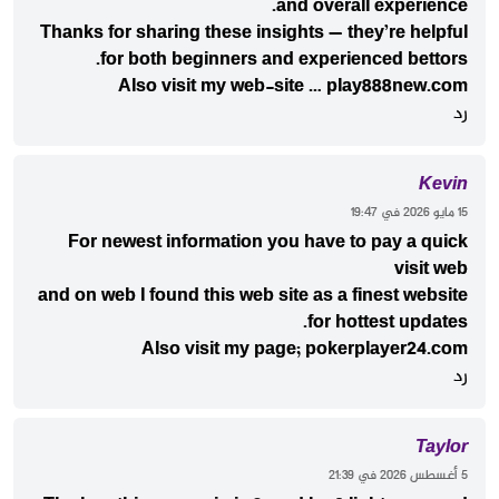
and overall experience.
Thanks for sharing these insights — they’re helpful
for both beginners and experienced bettors.
Also visit my web-site …
play888new.com
رد
Kevin
‫15 مايو 2026 في 19:47
For newest information you have to pay a quick
visit web
and on web I found this web site as a finest website
for hottest updates.
Also visit my page;
pokerplayer24.com
رد
Taylor
‫5 أغسطس 2026 في 21:39