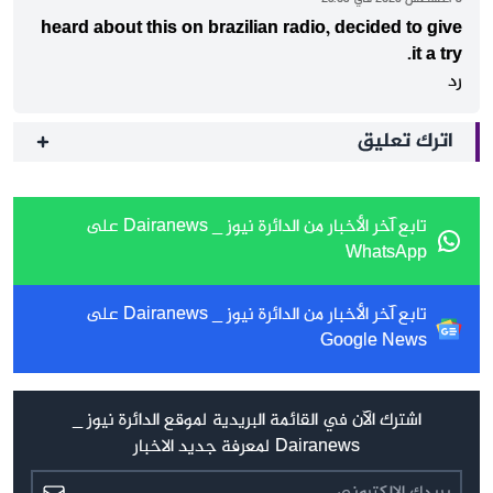
heard about this on brazilian radio, decided to give
it a try.
رد
اترك تعليق
تابع آخر الأخبار من الدائرة نيوز _ Dairanews على
WhatsApp
تابع آخر الأخبار من الدائرة نيوز _ Dairanews على
Google News
اشترك الآن في القائمة البريدية لموقع الدائرة نيوز _
Dairanews لمعرفة جديد الاخبار