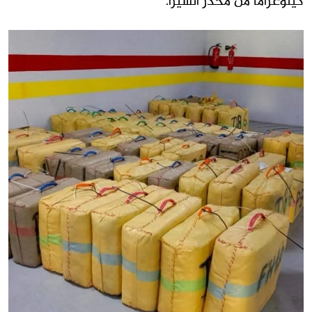
كيلوغراما من مخدر الشيرا.