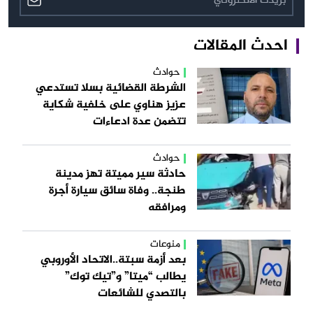
احدث المقالات
حوادث
الشرطة القضائية بسلا تستدعي
عزيز هناوي على خلفية شكاية
تتضمن عدة ادعاءات
حوادث
حادثة سير مميتة تهز مدينة
طنجة.. وفاة سائق سيارة أجرة
ومرافقه
منوعات
بعد أزمة سبتة..الاتحاد الأوروبي
يطالب “ميتا” و”تيك توك”
بالتصدي للشائعات