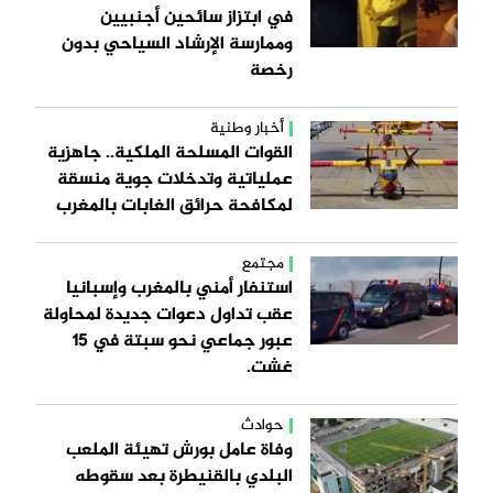
في ابتزاز سائحين أجنبيين
وممارسة الإرشاد السياحي بدون
رخصة
أخبار وطنية
القوات المسلحة الملكية.. جاهزية
عملياتية وتدخلات جوية منسقة
لمكافحة حرائق الغابات بالمغرب
مجتمع
استنفار أمني بالمغرب وإسبانيا
عقب تداول دعوات جديدة لمحاولة
عبور جماعي نحو سبتة في 15
غشت.
حوادث
وفاة عامل بورش تهيئة الملعب
البلدي بالقنيطرة بعد سقوطه