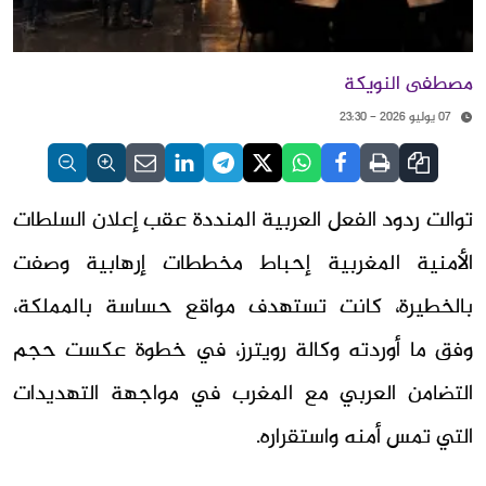
مصطفى النويكة
07 يوليو 2026 - 23:30
توالت ردود الفعل العربية المنددة عقب إعلان السلطات
الأمنية المغربية إحباط مخططات إرهابية وصفت
بالخطيرة، كانت تستهدف مواقع حساسة بالمملكة،
وفق ما أوردته وكالة رويترز، في خطوة عكست حجم
التضامن العربي مع المغرب في مواجهة التهديدات
التي تمس أمنه واستقراره.