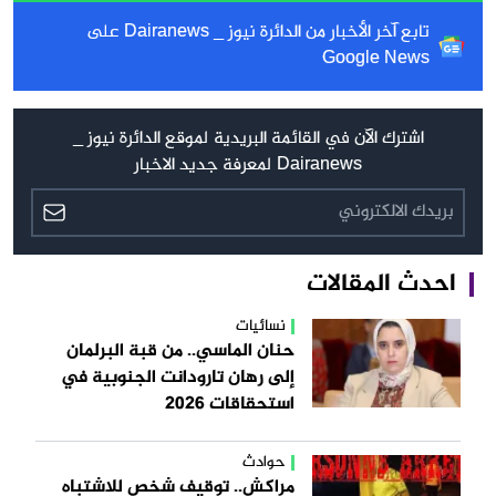
تابع آخر الأخبار من الدائرة نيوز _ Dairanews على
Google News
اشترك الآن في القائمة البريدية لموقع الدائرة نيوز _
Dairanews لمعرفة جديد الاخبار
احدث المقالات
نسائيات
حنان الماسي.. من قبة البرلمان
إلى رهان تارودانت الجنوبية في
استحقاقات 2026
حوادث
مراكش.. توقيف شخص للاشتباه