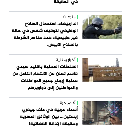
في الحقيقة
منوعات
الداربيضاء..استعمال السلاح
الوظيفي لتوقيف شخص في حالة
غير طبيعية، هدد عناصر الشرطة
بالسلاح الابيض.
أخبار وطنية
السلطات المحلية باقليم سيدي
قاسم تعلن عن الانتهاء الكامل من
عملية إرجاع جميع المواطنات
والمواطنين إلى دواويرهم
أقلام حرة
أسماء عربية في ملف جيفري
إبستين… بين الوثائق المسربة
وحقيقة الإدانة القضائية!