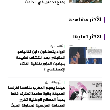
وفتح تحقيق في الحادث
الأكثر مشاهدة
الاكثر تعليقا
أقلام حرة
الرواد يتساءلون : اين نتانياهو
الحقبقي بعد انكشاف فضيحة
بنيامين المزور بتقنية الذكاء
الإصطناعي ؟
الرأي والتحليل
حينما يصبح المغرب منافسا لفرنسا
العميقة وقوة صاعدة تعترف فقط
بمبدأ المصالح الوطنية تخرج
الصحافة الفرنسية لمحاولة العبث