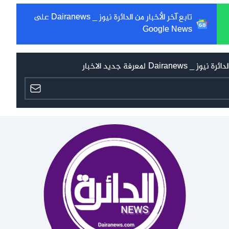
تابع آخر الأخبار من الدائرة نيوز _ Dairanews على
Google News
 لمعرفة جديد الاخبار