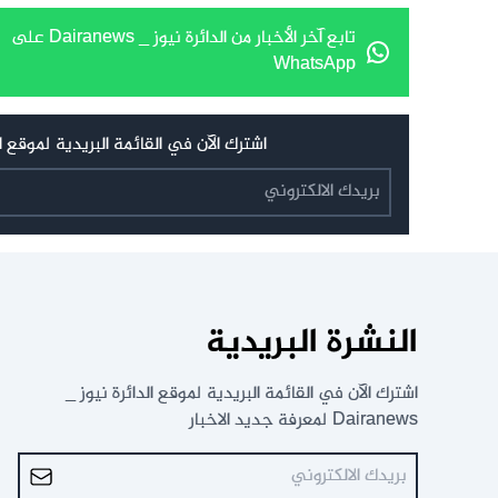
تابع آخر الأخبار من الدائرة نيوز _ Dairanews على
WhatsApp
اشترك الآن في القائمة البريدية لموقع الدائرة نيوز _ Dairanews
النشرة البريدية
اشترك الآن في القائمة البريدية لموقع الدائرة نيوز _
Dairanews لمعرفة جديد الاخبار