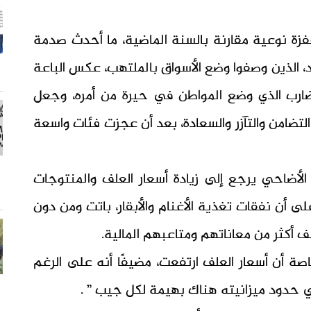
فزة نوعية مقارنة بالسنة الماضية، ما أحدث صدمة
، الذين وصفوا وضع الأسواق بالملتهب، عكس الباعة
لتضارب الذي وضع المواطن في حيرة من أمره، وجعل
التضامن والتآزر والسعادة، بعد أن عجزت فئات واسعة
الأضاحي يرجع إلى زيادة أسعار العلف والمنتوجات
 أن نفقات تغذية الأغنام والأبقار، باتت ومن دون
ف أكثر من معاناتهم ومتاعبهم المالية.
 أن أسعار العلف ارتفعت، مضيفًا أنه على الرغم
 حدود ميزانيته هناك بهيمة لكل جيب ” .