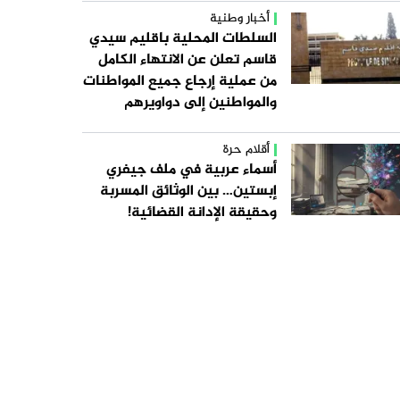
أخبار وطنية
السلطات المحلية باقليم سيدي
قاسم تعلن عن الانتهاء الكامل
من عملية إرجاع جميع المواطنات
والمواطنين إلى دواويرهم
أقلام حرة
أسماء عربية في ملف جيفري
إبستين… بين الوثائق المسربة
وحقيقة الإدانة القضائية!