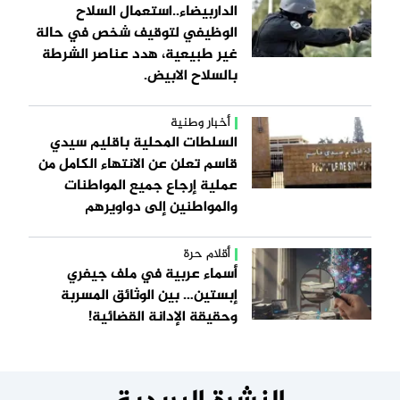
الداربيضاء..استعمال السلاح
الوظيفي لتوقيف شخص في حالة
غير طبيعية، هدد عناصر الشرطة
بالسلاح الابيض.
أخبار وطنية
السلطات المحلية باقليم سيدي
قاسم تعلن عن الانتهاء الكامل من
عملية إرجاع جميع المواطنات
والمواطنين إلى دواويرهم
أقلام حرة
أسماء عربية في ملف جيفري
إبستين… بين الوثائق المسربة
وحقيقة الإدانة القضائية!