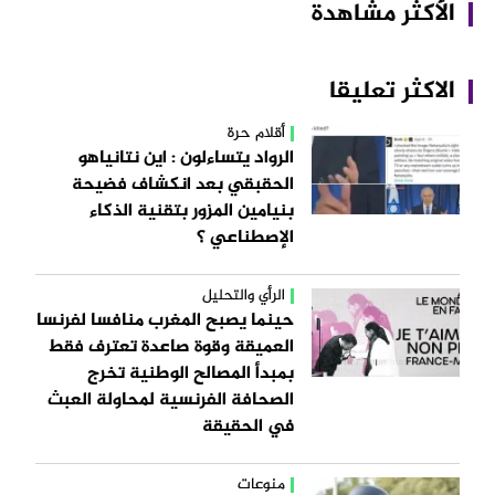
الأكثر مشاهدة
الاكثر تعليقا
أقلام حرة
الرواد يتساءلون : اين نتانياهو
الحقبقي بعد انكشاف فضيحة
بنيامين المزور بتقنية الذكاء
الإصطناعي ؟
الرأي والتحليل
حينما يصبح المغرب منافسا لفرنسا
العميقة وقوة صاعدة تعترف فقط
بمبدأ المصالح الوطنية تخرج
الصحافة الفرنسية لمحاولة العبث
في الحقيقة
منوعات