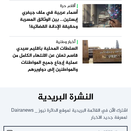
أقلام حرة
أسماء عربية في ملف جيفري
إبستين… بين الوثائق المسربة
وحقيقة الإدانة القضائية!
أخبار وطنية
السلطات المحلية باقليم سيدي
قاسم تعلن عن الانتهاء الكامل من
عملية إرجاع جميع المواطنات
والمواطنين إلى دواويرهم
النشرة البريدية
اشترك الآن في القائمة البريدية لموقع الدائرة نيوز _ Dairanews
لمعرفة جديد الاخبار