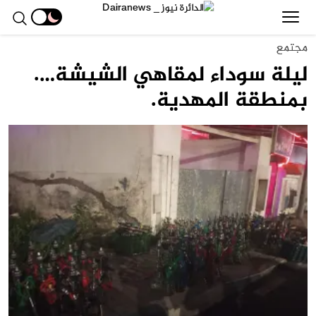
مجتمع
ليلة سوداء لمقاهي الشيشة….
بمنطقة المهدية.