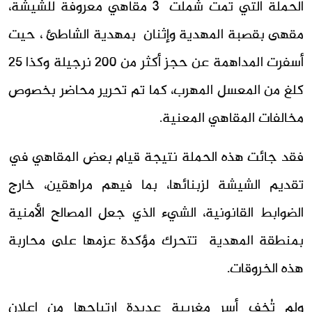
الحملة التي تمت شملت 3 مقاهي معروفة للشيشة،
مقهى بقصبة المهدية وإثنان بمهدية الشاطئ ، حيت
أسفرت المداهمة عن حجز أكثر من 200 نرجيلة وكذا 25
كلغ من المعسل المهرب، كما تم تحرير محاضر بخصوص
مخالفات المقاهي المعنية.
فقد جائت هذه الحملة نتيجة قيام بعض المقاهي في
تقديم الشيشة لزبنائها، بما فيهم مراهقين، خارج
الضوابط القانونية، الشيء الذي جعل المصالح الأمنية
بمنطقة المهدية تتحرك مؤكدة عزمها على محاربة
هذه الخروقات.
ولم تُخف أسر مغربية عديدة ارتياحها من إعلان