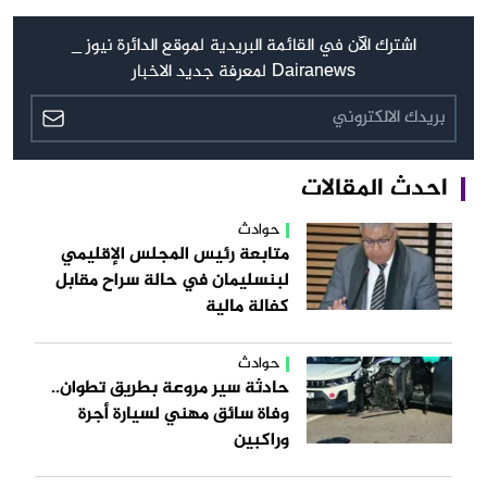
اشترك الآن في القائمة البريدية لموقع الدائرة نيوز _
Dairanews لمعرفة جديد الاخبار
احدث المقالات
حوادث
متابعة رئيس المجلس الإقليمي
لبنسليمان في حالة سراح مقابل
كفالة مالية
حوادث
حادثة سير مروعة بطريق تطوان..
وفاة سائق مهني لسيارة أجرة
وراكبين