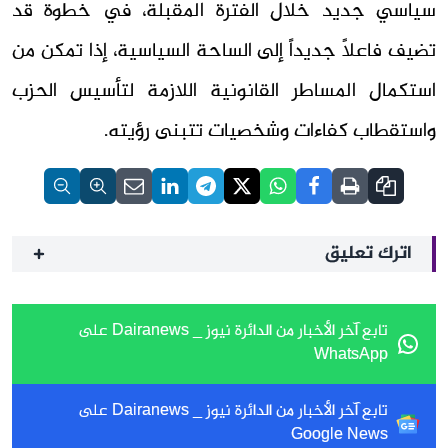
سياسي جديد خلال الفترة المقبلة، في خطوة قد
تضيف فاعلاً جديداً إلى الساحة السياسية، إذا تمكن من
استكمال المساطر القانونية اللازمة لتأسيس الحزب
واستقطاب كفاءات وشخصيات تتبنى رؤيته.
اترك تعليق
تابع آخر الأخبار من الدائرة نيوز _ Dairanews على
WhatsApp
تابع آخر الأخبار من الدائرة نيوز _ Dairanews على
Google News