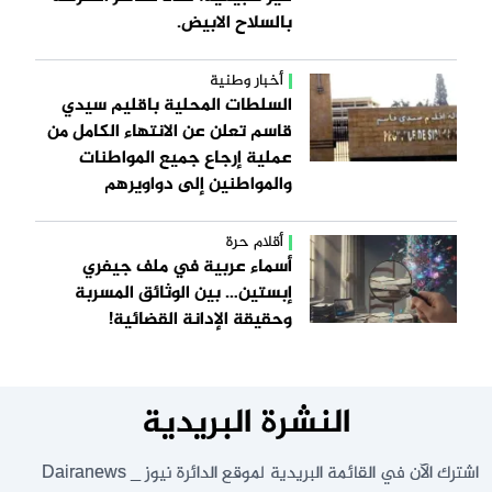
بالسلاح الابيض.
أخبار وطنية
السلطات المحلية باقليم سيدي
قاسم تعلن عن الانتهاء الكامل من
عملية إرجاع جميع المواطنات
والمواطنين إلى دواويرهم
أقلام حرة
أسماء عربية في ملف جيفري
إبستين… بين الوثائق المسربة
وحقيقة الإدانة القضائية!
النشرة البريدية
اشترك الآن في القائمة البريدية لموقع الدائرة نيوز _ Dairanews