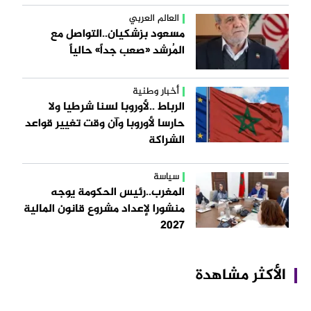
العالم العربي
مسعود بزشكيان..التواصل مع
المُرشد «صعب جداً» حالياً
أخبار وطنية
الرباط ..لأوروبا لسنا شرطيا ولا
حارسا لأوروبا وآن وقت تغيير قواعد
الشراكة
سياسة
المغرب..رئيس الحكومة يوجه
منشورا لإعداد مشروع قانون المالية
2027
الأكثر مشاهدة