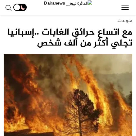
منوعات
مع اتساع حرائق الغابات ..إسبانيا
تجلي أكثر من ألف شخص