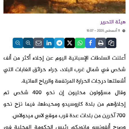
هيئة التحرير
11 أغسطس 2025 - 15:07
أعلنت السلطات الإسبانية اليوم عن إجلاء أكثر من ألف
شخص في شمال غرب البلاد، جراء حرائق الغابات التي
أشعلتها درجات الحرارة المرتفعة والرياح العاتية.
وقال مسؤولون محليون إن نحو 400 شخص تم
إجلاؤهم من بلدة كاروسيدو ومحيطها، فيما نزح نحو
700 آخرين من بلدات عدة قرب موقع لاس ميدولاس.
وصرح ألفونسو مانويكو، رئيس الحكومة المحلية في