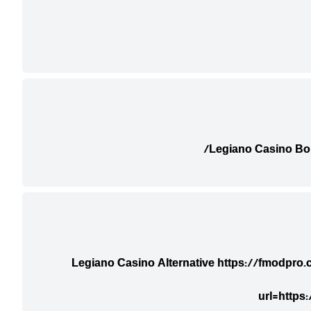
Legiano Casino B
Legiano Casino Alternative
https://fmodpro
url=https