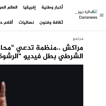
أخبار وطنية
إفريقيا
العالم الع
ثقافة وفنون
نسائيات
أقلام حر
مجتمع
مراكش ..منظمة تدعي “محارب
الشرطي بطل فيديو “الرشوة