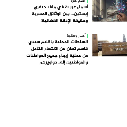
أقلام حرة
أسماء عربية في ملف جيفري
إبستين… بين الوثائق المسربة
وحقيقة الإدانة القضائية!
أخبار وطنية
السلطات المحلية باقليم سيدي
قاسم تعلن عن الانتهاء الكامل
من عملية إرجاع جميع المواطنات
والمواطنين إلى دواويرهم