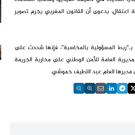
 اعتقال، بدعوى أن القانون المغربي يجرم تصوير
 بـ”ربط المسؤولية بالمحاسبة”، فإنها شددت على
ديرية العامة للأمن الوطني على محاربة الجريمة
ى مديرها العام عبد اللطيف حموشي.