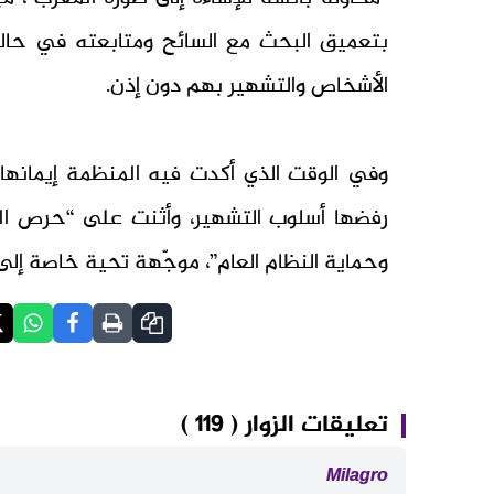
بتعميق البحث مع السائح ومتابعته في حالة
الأشخاص والتشهير بهم دون إذن.
وفي الوقت الذي أكدت فيه المنظمة إيمانها
رفضها أسلوب التشهير، وأثنت على “حرص الم
وحماية النظام العام”، موجّهة تحية خاصة إل
تعليقات الزوار ( 119 )
Milagro