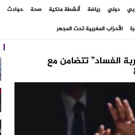
ربي
دولي
رياضة
أنشطة ملكية
صحة
حوادث
م
ة
الأحزاب المغربية تحت المجهر
ة الفساد” تتضامن مع