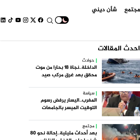
جتمع
شأن ديني
احدث المقالات
حوادث
الداخلة..نجاة 18 بحارا من موت
محقق بعد غرق مركب صيد
سياسة
المغرب..اليسار يرفض رسوم
التوقيت الميسر بالجامعات
مجتمع
بعد أحداث مليلية..إحالة نحو 80